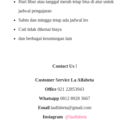
Hari libur atau tanggal merah tetap bisa di atur untuk
jadwal pengajaran
Sabtu dan minggu tetap ada jadwal les
Cuti tidak dikenai biaya
dan berbagai keuntungan lain
Contact Us !
Customer Service La Alfabeta
Office
021 22853943
Whatsapp
0812 8928 3667
Email
laalfabeta@gmail.com
Instagram
@laalfabeta