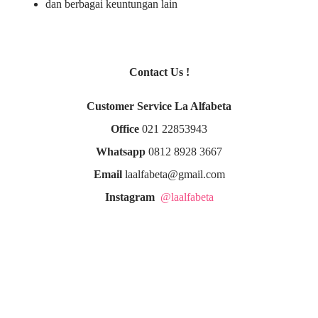
dan berbagai keuntungan lain
Contact Us !
Customer Service La Alfabeta
Office
021 22853943
Whatsapp
0812 8928 3667
Email
laalfabeta@gmail.com
Instagram
@laalfabeta