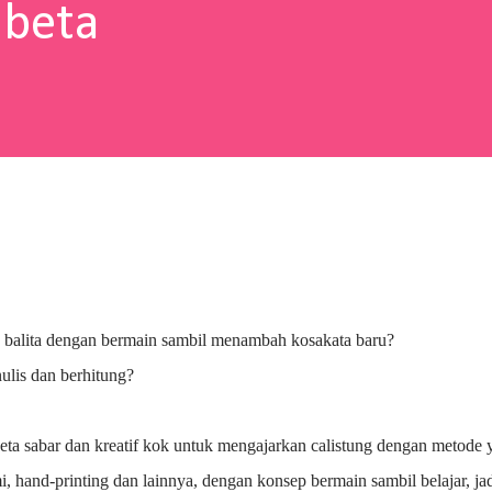
abeta
 balita dengan bermain sambil menambah kosakata baru?
lis dan berhitung?
beta sabar dan kreatif kok untuk mengajarkan calistung dengan metode 
gami, hand-printing dan lainnya, dengan konsep bermain sambil belajar, ja