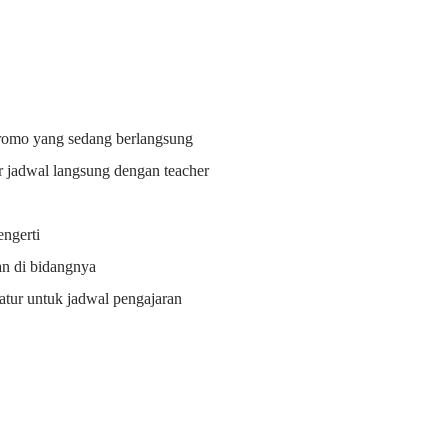
promo yang sedang berlangsung
r jadwal langsung dengan teacher
ngerti
an di bidangnya
i atur untuk jadwal pengajaran