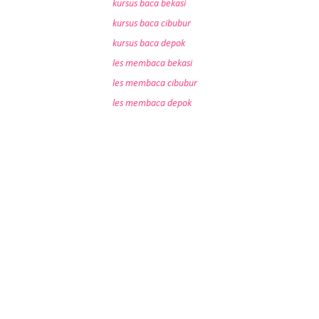
kursus baca bekasi
kursus baca cibubur
kursus baca depok
les membaca bekasi
les membaca cibubur
les membaca depok