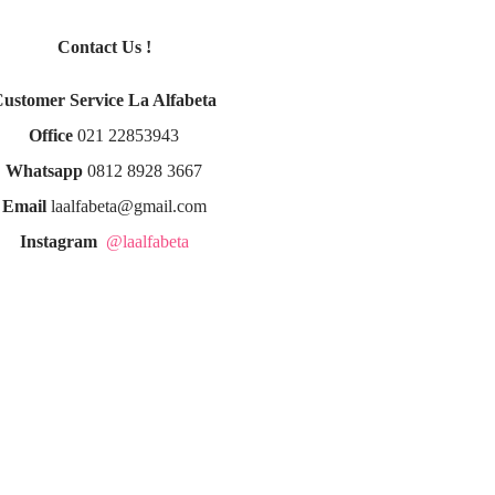
Contact Us !
Customer Service La Alfabeta
Office
021 22853943
Whatsapp
0812 8928 3667
Email
laalfabeta@gmail.com
Instagram
@laalfabeta