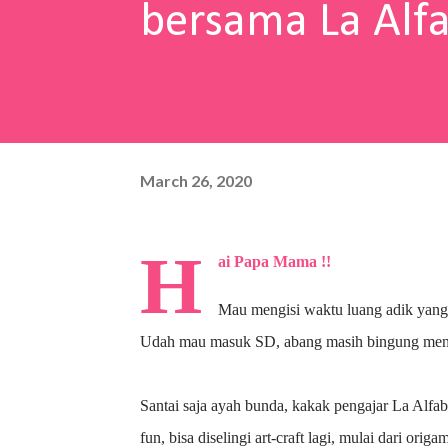
bersama La Alf
March 26, 2020
H
ai Papa Mama !!
Mau mengisi waktu luang adik yang
Udah mau masuk SD, abang masih bingung menu
Santai saja ayah bunda, kakak pengajar La Alfa
fun, bisa diselingi art-craft lagi, mulai dari ori