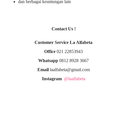
dan berbagai keuntungan lain
Contact Us !
Customer Service La Alfabeta
Office
021 22853943
Whatsapp
0812 8928 3667
Email
laalfabeta@gmail.com
Instagram
@laalfabeta