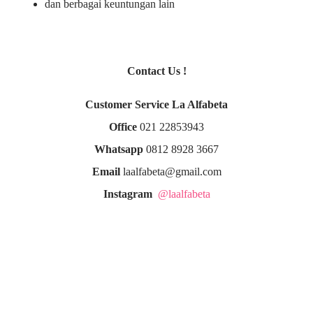
dan berbagai keuntungan lain
Contact Us !
Customer Service La Alfabeta
Office
021 22853943
Whatsapp
0812 8928 3667
Email
laalfabeta@gmail.com
Instagram
@laalfabeta