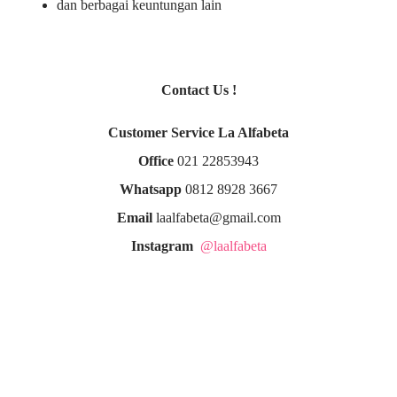
dan berbagai keuntungan lain
Contact Us !
Customer Service La Alfabeta
Office
021 22853943
Whatsapp
0812 8928 3667
Email
laalfabeta@gmail.com
Instagram
@laalfabeta