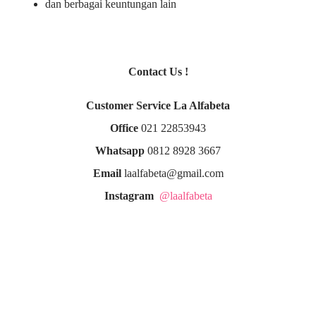
dan berbagai keuntungan lain
Contact Us !
Customer Service La Alfabeta
Office
021 22853943
Whatsapp
0812 8928 3667
Email
laalfabeta@gmail.com
Instagram
@laalfabeta