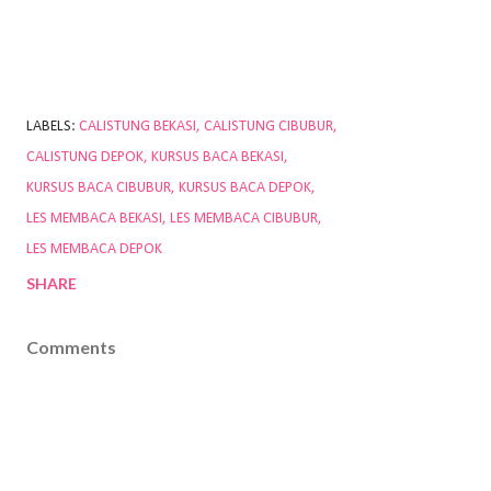
LABELS:
CALISTUNG BEKASI
CALISTUNG CIBUBUR
CALISTUNG DEPOK
KURSUS BACA BEKASI
KURSUS BACA CIBUBUR
KURSUS BACA DEPOK
LES MEMBACA BEKASI
LES MEMBACA CIBUBUR
LES MEMBACA DEPOK
SHARE
Comments