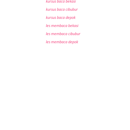
kursus baca bekasi
kursus baca cibubur
kursus baca depok
les membaca bekasi
les membaca cibubur
les membaca depok