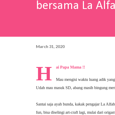
bersama La Alf
March 31, 2020
H
ai Papa Mama !!
Mau mengisi waktu luang adik yang
Udah mau masuk SD, abang masih bingung menu
Santai saja ayah bunda, kakak pengajar La Alfa
fun, bisa diselingi art-craft lagi, mulai dari ori