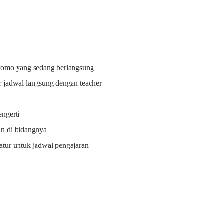
promo yang sedang berlangsung
r jadwal langsung dengan teacher
ngerti
an di bidangnya
i atur untuk jadwal pengajaran