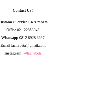
Contact Us !
Customer Service La Alfabeta
Office
021 22853943
Whatsapp
0812 8928 3667
Email
laalfabeta@gmail.com
Instagram
@laalfabeta