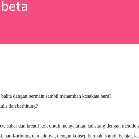
abeta
 balita dengan bermain sambil menambah kosakata baru?
lis dan berhitung?
beta sabar dan kreatif kok untuk mengajarkan calistung dengan metode 
gami, hand-printing dan lainnya, dengan konsep bermain sambil belajar, ja