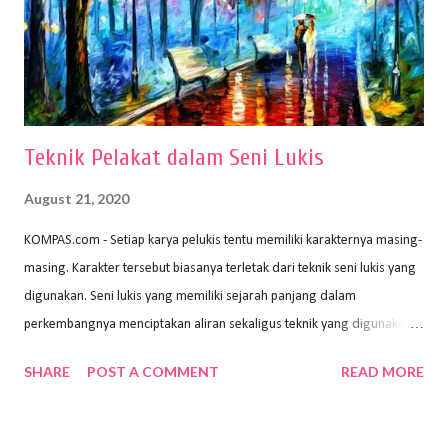
proses menggores dan menghapus. Kertas adalah bahan yang paling
ideal digunakan untuk menggambar. Dalam menggambar
menggunakan pen...
Teknik Pelakat dalam Seni Lukis
August 21, 2020
KOMPAS.com - Setiap karya pelukis tentu memiliki karakternya masing-
masing. Karakter tersebut biasanya terletak dari teknik seni lukis yang
digunakan. Seni lukis yang memiliki sejarah panjang dalam
perkembangnya menciptakan aliran sekaligus teknik yang digunakan.
Dalam buku Pita Maha: Gerakan Seni Lukis Bali 1930-an (2018) karya
SHARE
POST A COMMENT
READ MORE
Wayan Kun Adnyana, teknik yang berbeda tentunya akan
menghasilkan karya yang berbeda pula. Dari berbagai teknik yang
ada, salah satu teknik yang sering digunakan adalah teknik plakat.