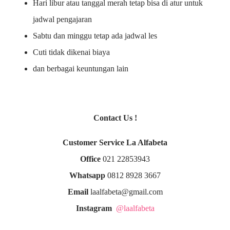
Hari libur atau tanggal merah tetap bisa di atur untuk
jadwal pengajaran
Sabtu dan minggu tetap ada jadwal les
Cuti tidak dikenai biaya
dan berbagai keuntungan lain
Contact Us !
Customer Service La Alfabeta
Office
021 22853943
Whatsapp
0812 8928 3667
Email
laalfabeta@gmail.com
Instagram
@laalfabeta