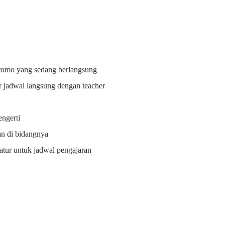
promo yang sedang berlangsung
r jadwal langsung dengan teacher
ngerti
an di bidangnya
i atur untuk jadwal pengajaran