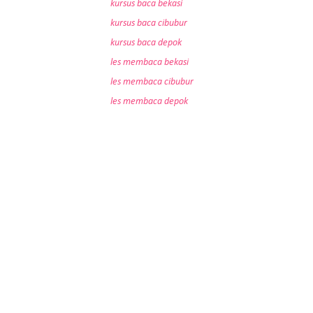
kursus baca bekasi
kursus baca cibubur
kursus baca depok
les membaca bekasi
les membaca cibubur
les membaca depok