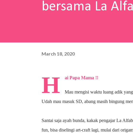
bersama La Alf
March 18, 2020
H
ai Papa Mama !!
Mau mengisi waktu luang adik yang
Udah mau masuk SD, abang masih bingung menu
Santai saja ayah bunda, kakak pengajar La Alfa
fun, bisa diselingi art-craft lagi, mulai dari ori