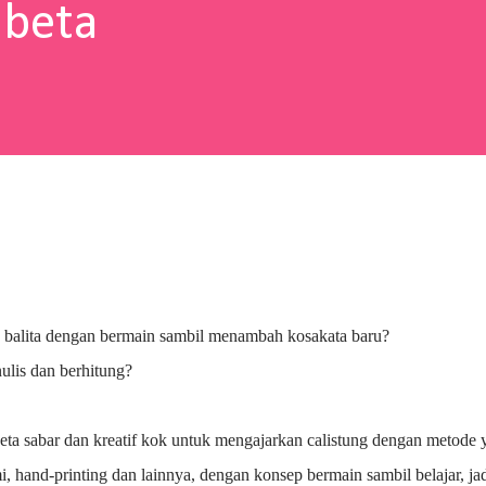
abeta
 balita dengan bermain sambil menambah kosakata baru?
lis dan berhitung?
beta sabar dan kreatif kok untuk mengajarkan calistung dengan metode 
gami, hand-printing dan lainnya, dengan konsep bermain sambil belajar, ja