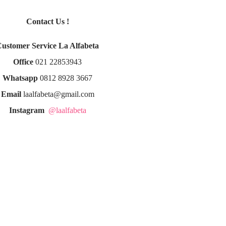
Contact Us !
Customer Service La Alfabeta
Office
021 22853943
Whatsapp
0812 8928 3667
Email
laalfabeta@gmail.com
Instagram
@laalfabeta