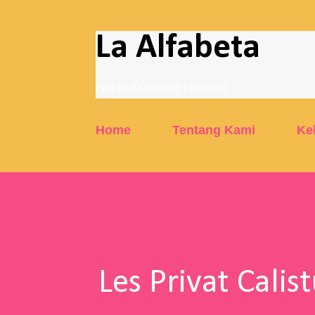
La Alfabeta
Fun and Creative Learning
Home
Tentang Kami
Ke
Les Privat Calis