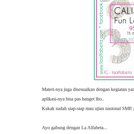
Materi-nya juga disesuaikan dengan kegiatan yang ada di bulan tersebut, misalkan hari Kartini atau hari Pahlawan, jadi
aplikasi-nya bisa pas banget lho..
Kakak sudah siap-siap mau ujian nasional SMP
Ayo gabung dengan La Alfabeta...