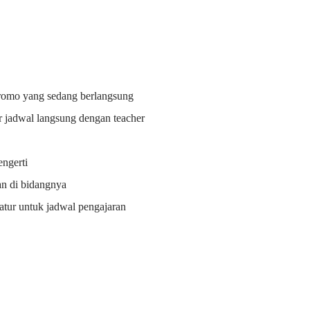
promo yang sedang berlangsung
r jadwal langsung dengan teacher
ngerti
an di bidangnya
i atur untuk jadwal pengajaran