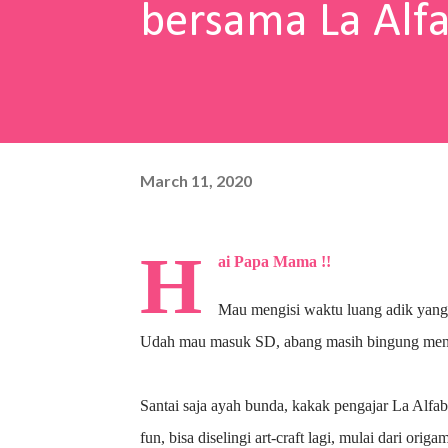
bersama La Alf
March 11, 2020
H
ai Papa Mama !!
Mau mengisi waktu luang adik yang
Udah mau masuk SD, abang masih bingung menu
Santai saja ayah bunda, kakak pengajar La Alfa
fun, bisa diselingi art-craft lagi, mulai dari ori