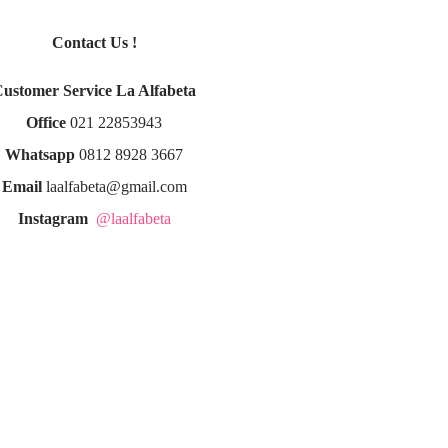
Contact Us !
Customer Service La Alfabeta
Office
021 22853943
Whatsapp
0812 8928 3667
Email
laalfabeta@gmail.com
Instagram
@laalfabeta