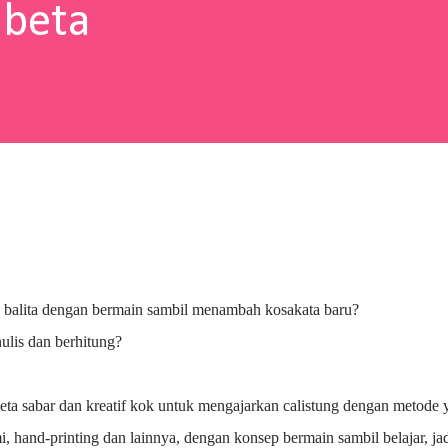
abeta
 balita dengan bermain sambil menambah kosakata baru?
lis dan berhitung?
beta sabar dan kreatif kok untuk mengajarkan calistung dengan metode 
gami, hand-printing dan lainnya, dengan konsep bermain sambil belajar, ja