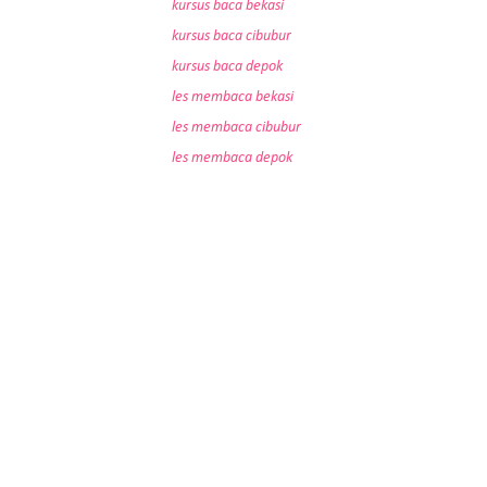
kursus baca bekasi
kursus baca cibubur
kursus baca depok
les membaca bekasi
les membaca cibubur
les membaca depok