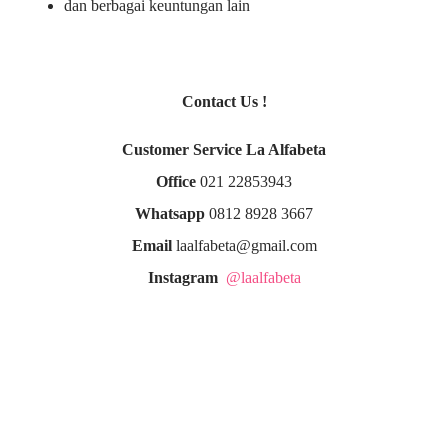
dan berbagai keuntungan lain
Contact Us !
Customer Service La Alfabeta
Office
021 22853943
Whatsapp
0812 8928 3667
Email
laalfabeta@gmail.com
Instagram
@laalfabeta