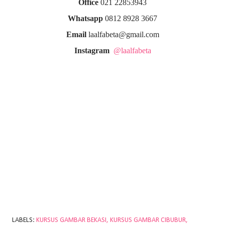
Office
021 22853943
Whatsapp
0812 8928 3667
Email
laalfabeta@gmail.com
Instagram
@laalfabeta
LABELS:
KURSUS GAMBAR BEKASI
KURSUS GAMBAR CIBUBUR