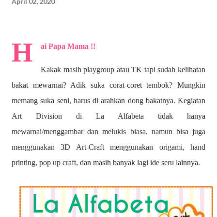
April 02, 2020
H
ai Papa Mama !!
Kakak masih playgroup atau TK tapi sudah kelihatan
bakat mewarnai? A
dik suka corat-coret tembok? Mungkin
memang suka seni, harus di arahkan dong bakatnya. Kegiatan
Art Division di La Alfabeta tidak hanya
mewarnai/menggambar dan melukis biasa, namun bisa juga
menggunakan 3D Art-Craft menggunakan origami, hand
printing, pop up craft, dan masih banyak lagi ide seru lainnya.