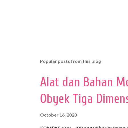
Popular posts from this blog
Alat dan Bahan M
Obyek Tiga Dimen
October 16, 2020