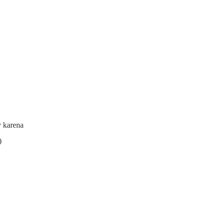
y karena
)