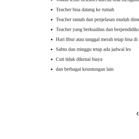
Teacher bisa datang ke rumah
Teacher ramah dan penjelasan mudah dime
Teacher yang berkualitas dan berpendidik
Hari libur atau tanggal merah tetap bisa d
Sabtu dan minggu tetap ada jadwal les
Cuti tidak dikenai biaya
dan berbagai keuntungan lain