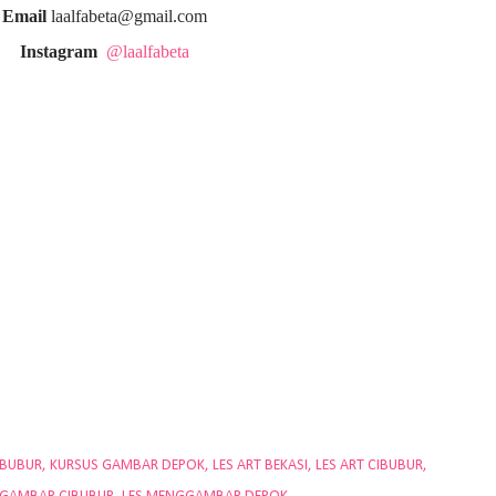
Email
laalfabeta@gmail.com
Instagram
@laalfabeta
IBUBUR
KURSUS GAMBAR DEPOK
LES ART BEKASI
LES ART CIBUBUR