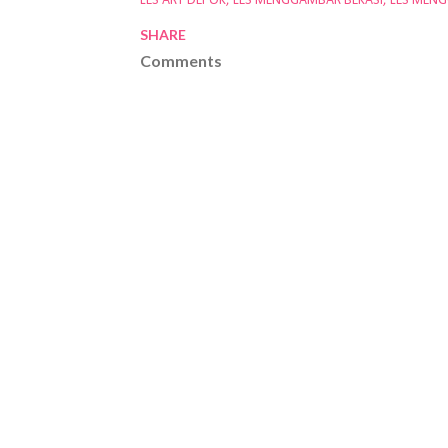
LES ART DEPOK
LES MENGGAMBAR BEKASI
LES MEN
SHARE
Comments