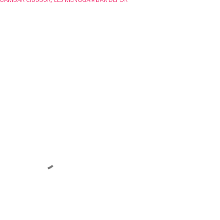
GGAMBAR CIBUBUR
LES MENGGAMBAR DEPOK