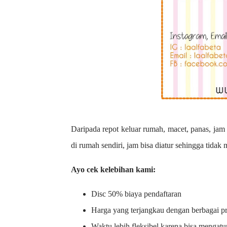
Daripada repot keluar rumah, macet, panas, jam 
di rumah sendiri, jam bisa diatur sehingga tidak
Ayo cek kelebihan kami:
Disc 50% biaya pendaftaran
Harga yang terjangkau dengan berbagai 
Waktu lebih fleksibel karena bisa mengatu