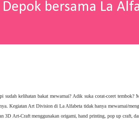
, Depok bersama La Alf
pi sudah kelihatan bakat mewarnai? A
dik suka corat-coret tembok? 
nya. Kegiatan Art Division di La Alfabeta tidak hanya mewarnai/me
n 3D Art-Craft menggunakan origami, hand printing, pop up craft, d