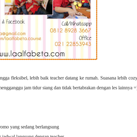
ngga fleksibel, lebih baik teacher datang ke rumah. Suasana lebih coz
 mengganggu jam tidur siang dan tidak bertabrakan dengan les lainnya =
promo yang sedang berlangsung
r jadwal langsung dengan teacher