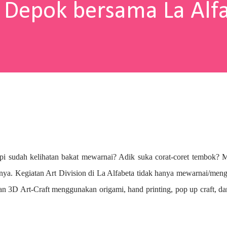
, Depok bersama La Alf
pi sudah kelihatan bakat mewarnai? A
dik suka corat-coret tembok? 
nya. Kegiatan Art Division di La Alfabeta tidak hanya mewarnai/me
n 3D Art-Craft menggunakan origami, hand printing, pop up craft, d