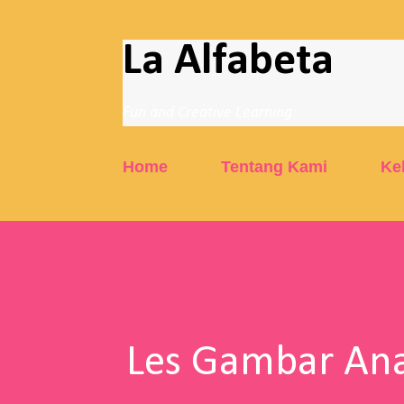
La Alfabeta
Fun and Creative Learning
Home
Tentang Kami
Ke
Les Gambar Ana