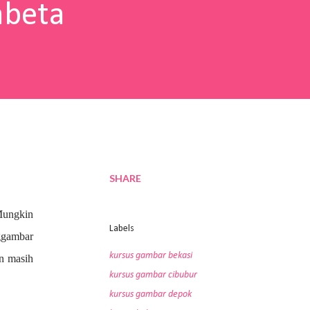
abeta
SHARE
Mungkin
Labels
nggambar
kursus gambar bekasi
an masih
kursus gambar cibubur
kursus gambar depok