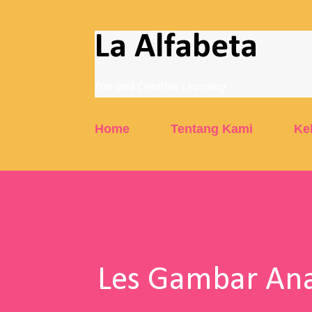
La Alfabeta
Fun and Creative Learning
Home
Tentang Kami
Ke
Les Gambar Ana