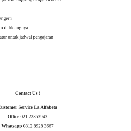
ngerti
an di bidangnya
i atur untuk jadwal pengajaran
Contact Us !
Customer Service La Alfabeta
Office
021 22853943
Whatsapp
0812 8928 3667