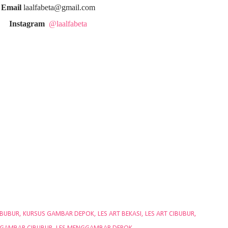
Email
laalfabeta@gmail.com
Instagram
@laalfabeta
IBUBUR
KURSUS GAMBAR DEPOK
LES ART BEKASI
LES ART CIBUBUR