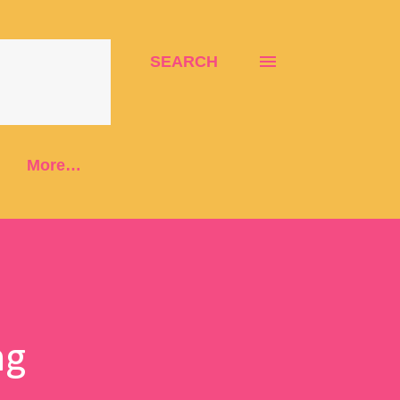
SEARCH
More…
ng