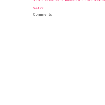
LES ART DEPOK
LES MENGGAMBAR BEKASI
LES MEN
SHARE
Comments