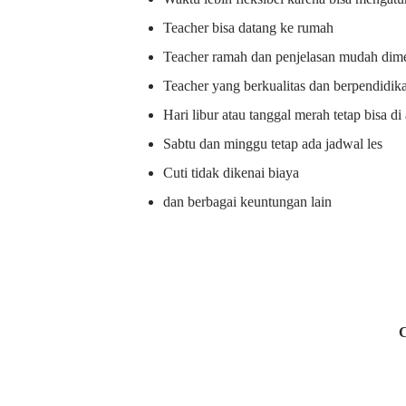
Teacher bisa datang ke rumah
Teacher ramah dan penjelasan mudah dime
Teacher yang berkualitas dan berpendidik
Hari libur atau tanggal merah tetap bisa d
Sabtu dan minggu tetap ada jadwal les
Cuti tidak dikenai biaya
dan berbagai keuntungan lain