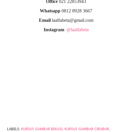
Office
021 22853943
Whatsapp
0812 8928 3667
Email
laalfabeta@gmail.com
Instagram
@laalfabeta
LABELS:
KURSUS GAMBAR BEKASI
KURSUS GAMBAR CIBUBUR