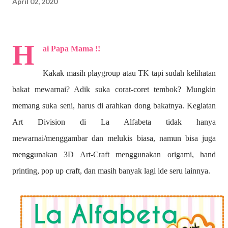
April 02, 2020
H
ai Papa Mama !!
Kakak masih playgroup atau TK tapi sudah kelihatan
bakat mewarnai? A
dik suka corat-coret tembok? Mungkin
memang suka seni, harus di arahkan dong bakatnya. Kegiatan
Art Division di La Alfabeta tidak hanya
mewarnai/menggambar dan melukis biasa, namun bisa juga
menggunakan 3D Art-Craft menggunakan origami, hand
printing, pop up craft, dan masih banyak lagi ide seru lainnya.