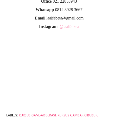
Office
021 22853943
Whatsapp
0812 8928 3667
Email
laalfabeta@gmail.com
Instagram
@laalfabeta
LABELS:
KURSUS GAMBAR BEKASI
KURSUS GAMBAR CIBUBUR