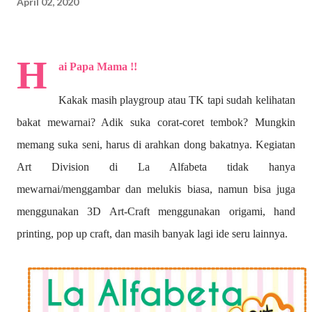
April 02, 2020
H
ai Papa Mama !!
Kakak masih playgroup atau TK tapi sudah kelihatan
bakat mewarnai? A
dik suka corat-coret tembok? Mungkin
memang suka seni, harus di arahkan dong bakatnya. Kegiatan
Art Division di La Alfabeta tidak hanya
mewarnai/menggambar dan melukis biasa, namun bisa juga
menggunakan 3D Art-Craft menggunakan origami, hand
printing, pop up craft, dan masih banyak lagi ide seru lainnya.