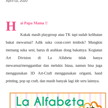
April 02, 2020
H
ai Papa Mama !!
Kakak masih playgroup atau TK tapi sudah kelihatan
bakat mewarnai? A
dik suka corat-coret tembok? Mungkin
memang suka seni, harus di arahkan dong bakatnya. Kegiatan
Art Division di La Alfabeta tidak hanya
mewarnai/menggambar dan melukis biasa, namun bisa juga
menggunakan 3D Art-Craft menggunakan origami, hand
printing, pop up craft, dan masih banyak lagi ide seru lainnya.