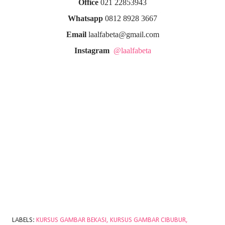
Office
021 22853943
Whatsapp
0812 8928 3667
Email
laalfabeta@gmail.com
Instagram
@laalfabeta
LABELS:
KURSUS GAMBAR BEKASI
KURSUS GAMBAR CIBUBUR