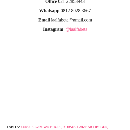
Office
021 22853943
Whatsapp
0812 8928 3667
Email
laalfabeta@gmail.com
Instagram
@laalfabeta
LABELS:
KURSUS GAMBAR BEKASI
KURSUS GAMBAR CIBUBUR