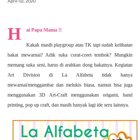
April 02, 2020
H
ai Papa Mama !!
Kakak masih playgroup atau TK tapi sudah kelihatan
bakat mewarnai? A
dik suka corat-coret tembok? Mungkin
memang suka seni, harus di arahkan dong bakatnya. Kegiatan
Art Division di La Alfabeta tidak hanya
mewarnai/menggambar dan melukis biasa, namun bisa juga
menggunakan 3D Art-Craft menggunakan origami, hand
printing, pop up craft, dan masih banyak lagi ide seru lainnya.