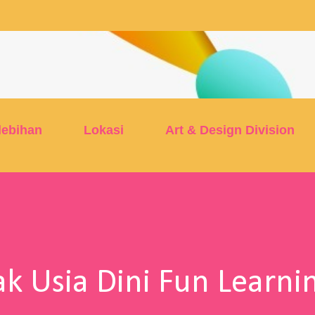
Skip to main content
lebihan
Lokasi
Art & Design Division
k Usia Dini Fun Learni