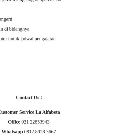
ngerti
an di bidangnya
i atur untuk jadwal pengajaran
Contact Us !
Customer Service La Alfabeta
Office
021 22853943
Whatsapp
0812 8928 3667