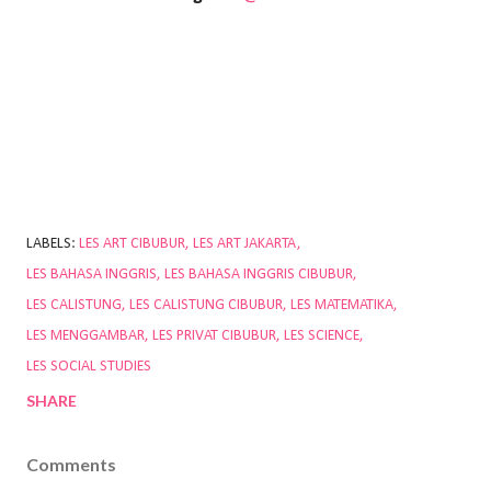
LABELS:
LES ART CIBUBUR
LES ART JAKARTA
LES BAHASA INGGRIS
LES BAHASA INGGRIS CIBUBUR
LES CALISTUNG
LES CALISTUNG CIBUBUR
LES MATEMATIKA
LES MENGGAMBAR
LES PRIVAT CIBUBUR
LES SCIENCE
LES SOCIAL STUDIES
SHARE
Comments