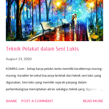
nyaman dan maksimal. Bahan kertas yang baik salah satu syaratnya
adalah tidak mudah sobek, mengingat menggambar merupakan
proses menggores dan menghapus. Kertas adalah bahan yang paling
ideal digunakan untuk menggambar. Dalam menggambar
menggunakan pen...
Teknik Pelakat dalam Seni Lukis
August 21, 2020
KOMPAS.com - Setiap karya pelukis tentu memiliki karakternya masing-
masing. Karakter tersebut biasanya terletak dari teknik seni lukis yang
digunakan. Seni lukis yang memiliki sejarah panjang dalam
perkembangnya menciptakan aliran sekaligus teknik yang digunakan.
Dalam buku Pita Maha: Gerakan Seni Lukis Bali 1930-an (2018) karya
SHARE
POST A COMMENT
READ MORE
Wayan Kun Adnyana, teknik yang berbeda tentunya akan