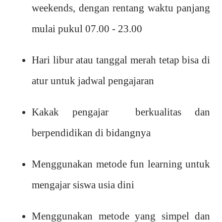
weekends, dengan rentang waktu panjang
mulai pukul 07.00 - 23.00
Hari libur atau tanggal merah tetap bisa di
atur untuk jadwal pengajaran
Kakak pengajar berkualitas dan
berpendidikan di bidangnya
Menggunakan metode fun learning untuk
mengajar siswa usia dini
Menggunakan metode yang simpel dan