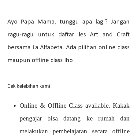
Ayo Papa Mama, tunggu apa lagi? Jangan
ragu-ragu untuk daftar les Art and Craft
bersama La Alfabeta. ⁣⁣⁣⁣Ada pilihan online class
maupun offline class lho!
Cek kelebihan kami:
Online & Offline Class available. Kakak
pengajar bisa datang ke rumah dan
melakukan pembelajaran secara offline