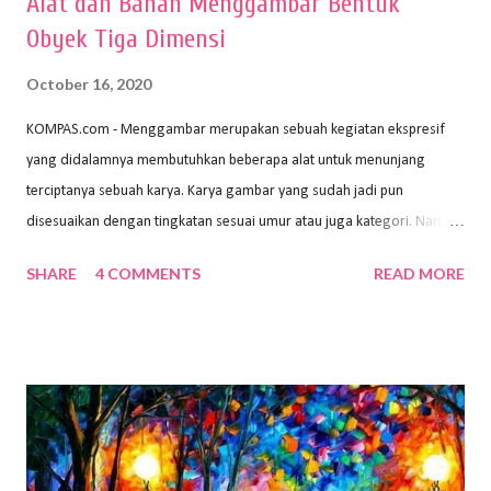
Alat dan Bahan Menggambar Bentuk
Obyek Tiga Dimensi
October 16, 2020
KOMPAS.com - Menggambar merupakan sebuah kegiatan ekspresif
yang didalamnya membutuhkan beberapa alat untuk menunjang
terciptanya sebuah karya. Karya gambar yang sudah jadi pun
disesuaikan dengan tingkatan sesuai umur atau juga kategori. Namun,
dari semua itu menggambar membutuhkan peralatan yang mumpuni
SHARE
4 COMMENTS
READ MORE
sehingga hasilnya bisa dilihat. Peran alat dan bahan sangat
menentukan untuk menghasilkan gambar bentuk yang baik. Dalam
buku Panduan Menggambar Manusia Menggunakan Media Pensil
(2010) karya Irfan Abdul Rohman, peralatan gambar yang dipakai
memiliki spesifikasi berbeda sesuai jenisnya. Berikut peralatan
menggambar bentuk: 1. Kertas Gambar Kegiatan menggambar
membutuhkan kertas yang baik agar proses pembuatan gambar lebih