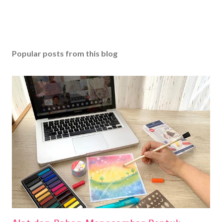
Popular posts from this blog