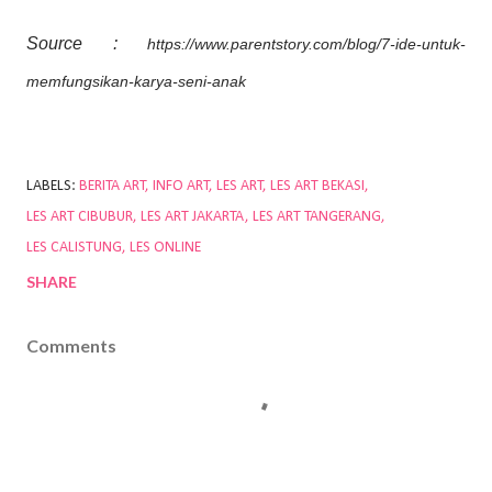
Source :
https://www.parentstory.com/blog/7-ide-untuk-
memfungsikan-karya-seni-anak
LABELS:
BERITA ART
INFO ART
LES ART
LES ART BEKASI
LES ART CIBUBUR
LES ART JAKARTA
LES ART TANGERANG
LES CALISTUNG
LES ONLINE
SHARE
Comments