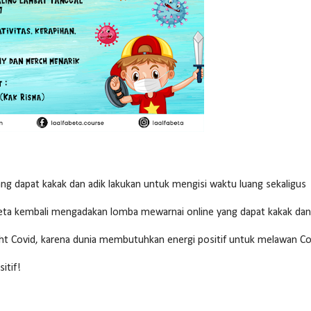
ang dapat kakak dan adik lakukan untuk mengisi waktu luang sekaligus
abeta kembali mengadakan lomba mewarnai online yang dapat kakak dan
ight Covid, karena dunia membutuhkan energi positif untuk melawan Co
itif!