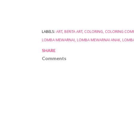
LABELS:
ART
BERITA ART
COLORING
COLORING COMP
LOMBA MEWARNAI
LOMBA MEWARNAI ANAK
LOMBA
SHARE
Comments