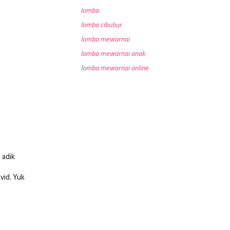
lomba
lomba cibubur
lomba mewarnai
lomba mewarnai anak
lomba mewarnai online
 adik
vid. Yuk