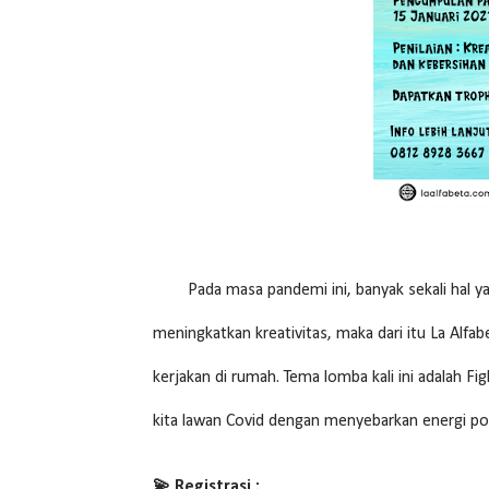
Pada masa pandemi ini, banyak sekali hal y
meningkatkan kreativitas, maka dari itu La Alf
kerjakan di rumah.
Tema lomba kali ini adalah F
kita lawan Covid dengan menyebarkan energi pos
💫 Registrasi :