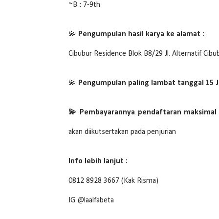
~B : 7-9th
💫
Pengumpulan hasil karya ke alamat
:
Cibubur Residence Blok B8/29 Jl. Alternatif Cib
💫
Pengumpulan paling lambat tanggal 15 J
💫 Pembayarannya pendaftaran maksimal 1
akan diikutsertakan pada penjurian
Info lebih lanjut :
0812 8928 3667 (Kak Risma)
IG @laalfabeta