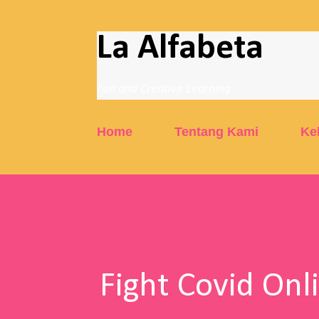
La Alfabeta
Fun and Creative Learning
Home
Tentang Kami
Ke
Fight Covid Onl