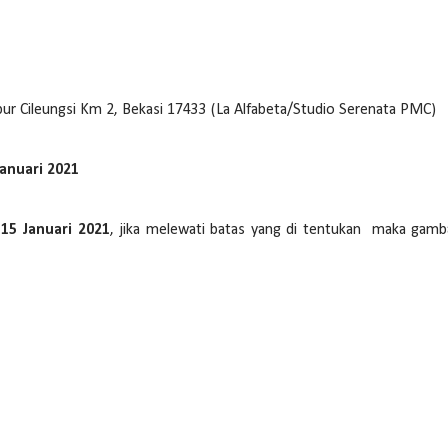
ubur Cileungsi Km 2, Bekasi 17433 (La Alfabeta/Studio Serenata PMC)
anuari 2021
5 Januari 2021
, jika melewati batas yang di tentukan maka gamba