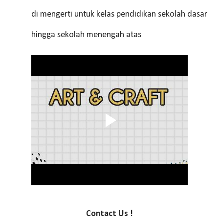
di mengerti untuk kelas pendidikan sekolah dasar
hingga sekolah menengah atas
Contact Us !