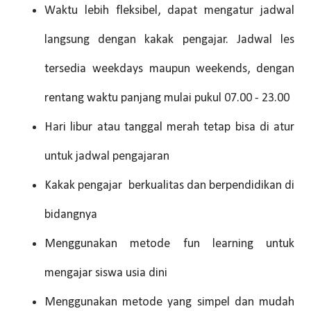
Waktu lebih fleksibel, dapat mengatur jadwal
langsung dengan kakak pengajar. Jadwal les
tersedia weekdays maupun weekends, dengan
rentang waktu panjang mulai pukul 07.00 - 23.00
Hari libur atau tanggal merah tetap bisa di atur
untuk jadwal pengajaran
Kakak pengajar berkualitas dan berpendidikan di
bidangnya
Menggunakan metode fun learning untuk
mengajar siswa usia dini
Menggunakan metode yang simpel dan mudah