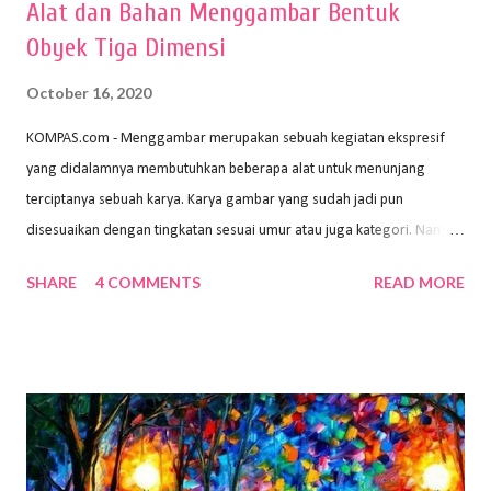
Alat dan Bahan Menggambar Bentuk
Obyek Tiga Dimensi
October 16, 2020
KOMPAS.com - Menggambar merupakan sebuah kegiatan ekspresif
yang didalamnya membutuhkan beberapa alat untuk menunjang
terciptanya sebuah karya. Karya gambar yang sudah jadi pun
disesuaikan dengan tingkatan sesuai umur atau juga kategori. Namun,
dari semua itu menggambar membutuhkan peralatan yang mumpuni
SHARE
4 COMMENTS
READ MORE
sehingga hasilnya bisa dilihat. Peran alat dan bahan sangat
menentukan untuk menghasilkan gambar bentuk yang baik. Dalam
buku Panduan Menggambar Manusia Menggunakan Media Pensil
(2010) karya Irfan Abdul Rohman, peralatan gambar yang dipakai
memiliki spesifikasi berbeda sesuai jenisnya. Berikut peralatan
menggambar bentuk: 1. Kertas Gambar Kegiatan menggambar
membutuhkan kertas yang baik agar proses pembuatan gambar lebih