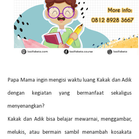
Papa Mama ingin mengisi waktu luang Kakak dan Adik
dengan kegiatan yang bermanfaat sekaligus
menyenangkan?
Kakak dan Adik bisa belajar mewarnai, menggambar,
melukis, atau bermain sambil menambah kosakata