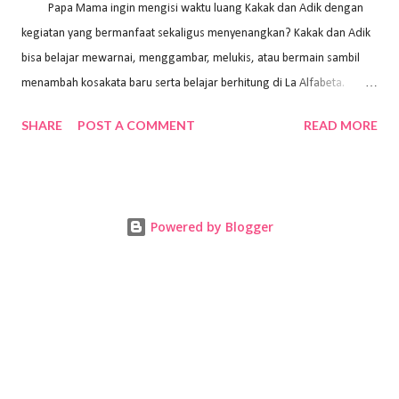
Papa Mama ingin mengisi waktu luang Kakak dan Adik dengan
kegiatan yang bermanfaat sekaligus menyenangkan? Kakak dan Adik
bisa belajar mewarnai, menggambar, melukis, atau bermain sambil
menambah kosakata baru serta belajar berhitung di La Alfabeta.
Santai saja Papa Mama, Kakak pengajar La Alfabeta sabar dan kreatif
SHARE
POST A COMMENT
READ MORE
kok untuk mengajar dengan metode yang fun, La Alfabeta
menggunakan konsep bermain sambil belajar, jadi anak-anak tidak
merasa terbebani dan tidak cepat bosan. ⁣⁣ Ayo Papa Mama, tunggu
apa lagi? Jangan ragu-ragu untuk daftar les Art and Craft bersama La
Powered by Blogger
Alfabeta. ⁣⁣⁣⁣Ada pilihan online class maupun offline class lho! Cek
kelebihan kami: Online & Offline Class available. Kakak pengajar bisa
datang ke rumah dan melakukan pembelajaran secara offline (tatap
muka langsung) dan juga bisa melakukan pembelajaran online
menggunakan aplikasi Zoom, Skype dan aplikasi sejenis Disc 50%
biaya pendaftaran Harga yang terjangkau Waktu lebih fl...