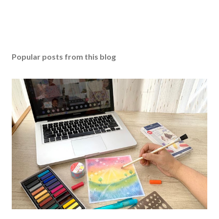
Popular posts from this blog