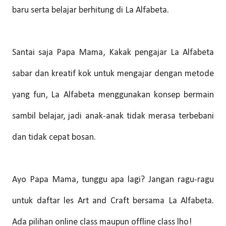
baru serta belajar berhitung di La Alfabeta.
Santai saja Papa Mama, Kakak pengajar La Alfabeta
sabar dan kreatif kok untuk mengajar dengan metode
yang fun, La Alfabeta menggunakan konsep bermain
sambil belajar, jadi anak-anak tidak merasa terbebani
dan tidak cepat bosan.
Ayo Papa Mama, tunggu apa lagi? Jangan ragu-ragu
untuk daftar les Art and Craft bersama La Alfabeta.
⁣⁣⁣⁣Ada pilihan online class maupun offline class lho!