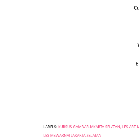
Cu
E
LABELS:
KURSUS GAMBAR JAKARTA SELATAN
LES ART 
LES MEWARNAI JAKARTA SELATAN