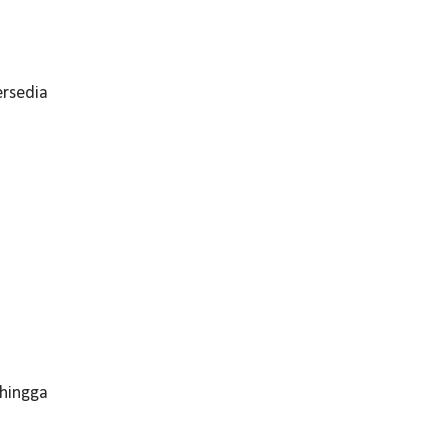
ersedia
 hingga