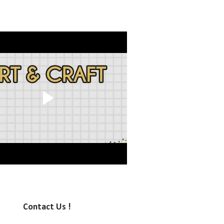
Contact Us !