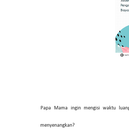
Papa Mama ingin mengisi waktu luang
menyenangkan?