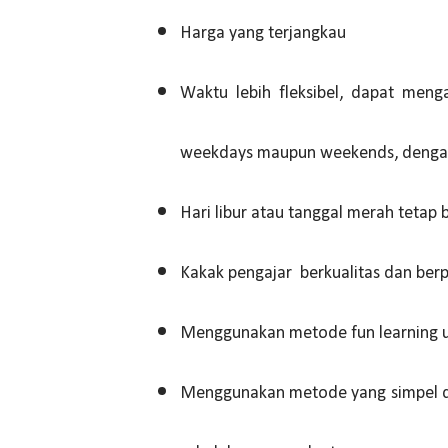
Harga yang terjangkau
Waktu lebih fleksibel, dapat meng
weekdays maupun weekends, dengan 
Hari libur atau tanggal merah tetap 
Kakak pengajar berkualitas dan ber
Menggunakan metode fun learning un
Menggunakan metode yang simpel da