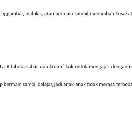
menggambar, melukis, atau bermain sambil menambah kosaka
La Alfabeta sabar dan kreatif kok untuk mengajar dengan 
 bermain sambil belajar, jadi anak-anak tidak merasa terbeb