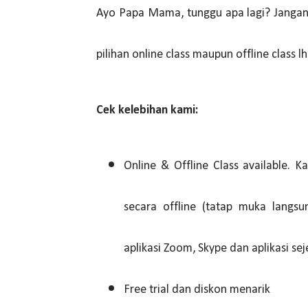
Ayo Papa Mama, tunggu apa lagi? Jangan ra
pilihan online class maupun offline class l
Cek kelebihan kami:
Online & Offline Class available.
secara offline (tatap muka langs
aplikasi Zoom, Skype dan aplikasi sej
Free trial dan diskon menarik