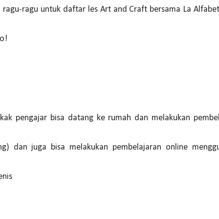
gu-ragu untuk daftar les Art and Craft bersama La Alfabeta. 
ho!
 Kakak pengajar bisa datang ke rumah dan melakukan pembe
ung) dan juga bisa melakukan pembelajaran online mengg
enis