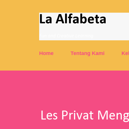
La Alfabeta
Fun and Creative Learning
Home
Tentang Kami
Ke
Les Privat Men