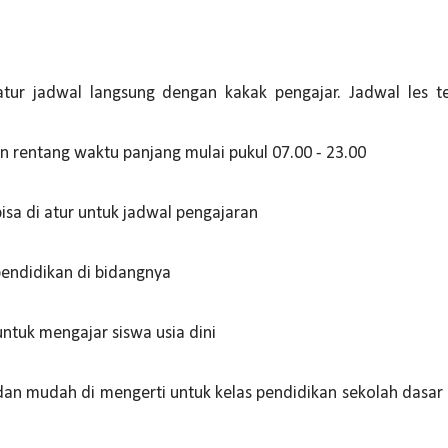
atur jadwal langsung dengan kakak pengajar. Jadwal les t
rentang waktu panjang mulai pukul 07.00 - 23.00
bisa di atur untuk jadwal pengajaran
pendidikan di bidangnya
tuk mengajar siswa usia dini
n mudah di mengerti untuk kelas pendidikan sekolah dasar