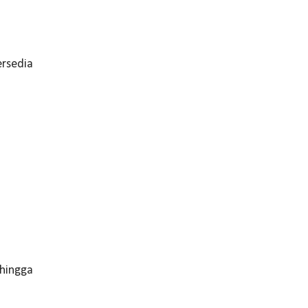
ersedia
 hingga