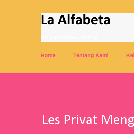
La Alfabeta
Fun and Creative Learning
Home
Tentang Kami
Ke
Les Privat Men