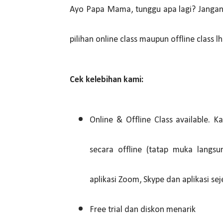
Ayo Papa Mama, tunggu apa lagi? Jangan ra
pilihan online class maupun offline class l
Cek kelebihan kami:
Online & Offline Class available.
secara offline (tatap muka langs
aplikasi Zoom, Skype dan aplikasi sej
Free trial dan diskon menarik