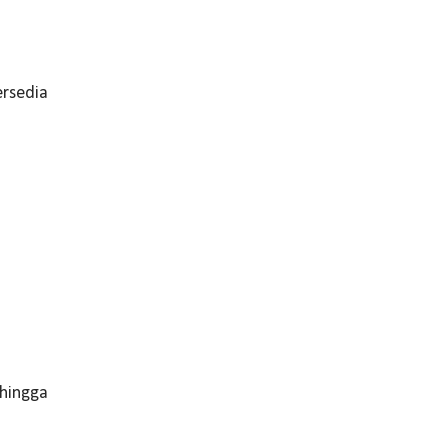
ersedia
 hingga