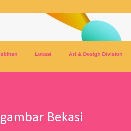
Skip to main content
lebihan
Lokasi
Art & Design Division
ggambar Bekasi