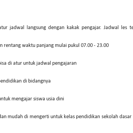
atur jadwal langsung dengan kakak pengajar. Jadwal les t
rentang waktu panjang mulai pukul 07.00 - 23.00
bisa di atur untuk jadwal pengajaran
pendidikan di bidangnya
tuk mengajar siswa usia dini
n mudah di mengerti untuk kelas pendidikan sekolah dasar