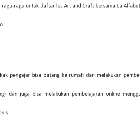
gu-ragu untuk daftar les Art and Craft bersama La Alfabeta. 
ho!
 Kakak pengajar bisa datang ke rumah dan melakukan pembe
ung) dan juga bisa melakukan pembelajaran online mengg
enis