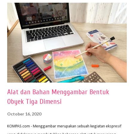
Alat dan Bahan Menggambar Bentuk
Obyek Tiga Dimensi
October 16, 2020
KOMPAS.com - Menggambar merupakan sebuah kegiatan ekspresif