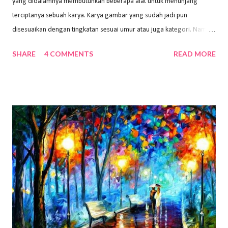
yang didalamnya membutuhkan beberapa alat untuk menunjang
terciptanya sebuah karya. Karya gambar yang sudah jadi pun
disesuaikan dengan tingkatan sesuai umur atau juga kategori. Namun,
dari semua itu menggambar membutuhkan peralatan yang mumpuni
SHARE
4 COMMENTS
READ MORE
sehingga hasilnya bisa dilihat. Peran alat dan bahan sangat
menentukan untuk menghasilkan gambar bentuk yang baik. Dalam
buku Panduan Menggambar Manusia Menggunakan Media Pensil
(2010) karya Irfan Abdul Rohman, peralatan gambar yang dipakai
memiliki spesifikasi berbeda sesuai jenisnya. Berikut peralatan
menggambar bentuk: 1. Kertas Gambar Kegiatan menggambar
membutuhkan kertas yang baik agar proses pembuatan gambar lebih
nyaman dan maksimal. Bahan kertas yang baik salah satu syaratnya
adalah tidak mudah sobek, mengingat menggambar merupakan
proses menggores dan menghapus. Kertas adalah bahan yang paling
ideal digunakan untuk menggambar. Dalam menggambar
menggunakan pen...