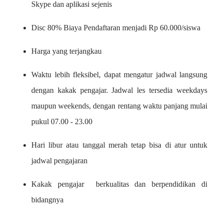
Skype dan aplikasi sejenis
Disc 80% Biaya Pendaftaran menjadi Rp 60.000/siswa
Harga yang terjangkau
Waktu lebih fleksibel, dapat mengatur jadwal langsung
dengan kakak pengajar. Jadwal les tersedia weekdays
maupun weekends, dengan rentang waktu panjang mulai
pukul 07.00 - 23.00
Hari libur atau tanggal merah tetap bisa di atur untuk
jadwal pengajaran
Kakak pengajar berkualitas dan berpendidikan di
bidangnya