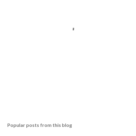
Popular posts from this blog