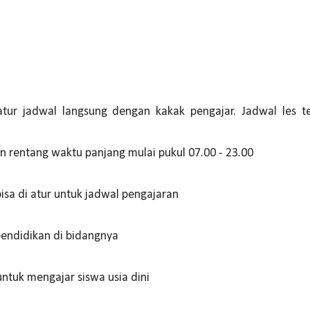
atur jadwal langsung dengan kakak pengajar. Jadwal les t
rentang waktu panjang mulai pukul 07.00 - 23.00
bisa di atur untuk jadwal pengajaran
pendidikan di bidangnya
tuk mengajar siswa usia dini