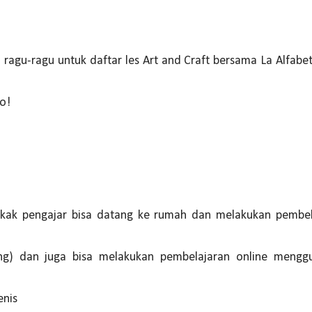
gu-ragu untuk daftar les Art and Craft bersama La Alfabeta. 
ho!
 Kakak pengajar bisa datang ke rumah dan melakukan pembe
ung) dan juga bisa melakukan pembelajaran online mengg
enis