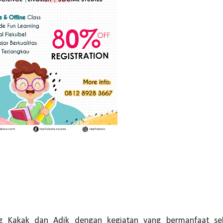
 Kakak dan Adik dengan kegiatan yang bermanfaat sek