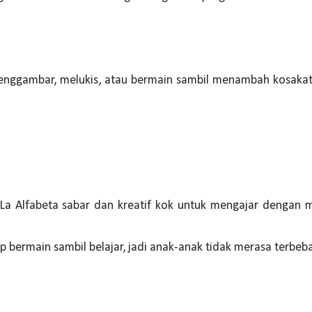
menggambar, melukis, atau bermain sambil menambah kosaka
La Alfabeta sabar dan kreatif kok untuk mengajar dengan 
 bermain sambil belajar, jadi anak-anak tidak merasa terbeb