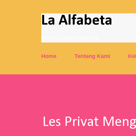
La Alfabeta
Fun and Creative Learning
Home
Tentang Kami
Ke
Les Privat Men