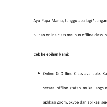
Ayo Papa Mama, tunggu apa lagi? Jangan ra
pilihan online class maupun offline class l
Cek kelebihan kami:
Online & Offline Class available.
secara offline (tatap muka langs
aplikasi Zoom, Skype dan aplikasi sej