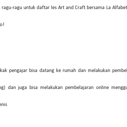
gu-ragu untuk daftar les Art and Craft bersama La Alfabeta. 
ho!
 Kakak pengajar bisa datang ke rumah dan melakukan pembe
ung) dan juga bisa melakukan pembelajaran online mengg
enis