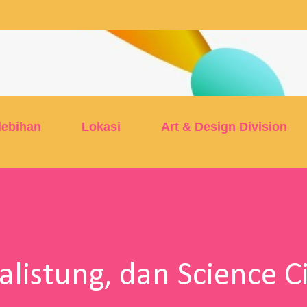
Skip to main content
lebihan
Lokasi
Art & Design Division
Calistung, dan Science 