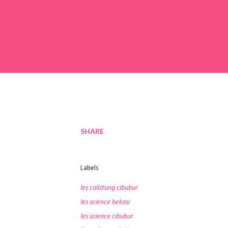
SHARE
Labels
les calistung cibubur
les science bekasi
les science cibubur