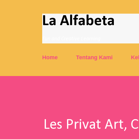
La Alfabeta
Fun and Creative Learning
Home
Tentang Kami
Ke
Les Privat Art, 