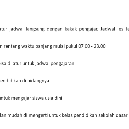
atur jadwal langsung dengan kakak pengajar. Jadwal les t
rentang waktu panjang mulai pukul 07.00 - 23.00
bisa di atur untuk jadwal pengajaran
pendidikan di bidangnya
tuk mengajar siswa usia dini
n mudah di mengerti untuk kelas pendidikan sekolah dasar