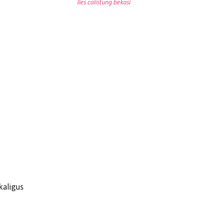
lles calistung bekasi
aligus