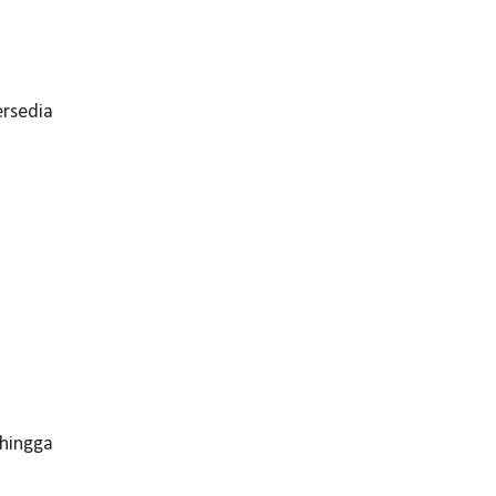
ersedia
 hingga