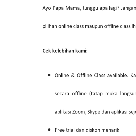
Ayo Papa Mama, tunggu apa lagi? Jangan ra
pilihan online class maupun offline class l
Cek kelebihan kami:
Online & Offline Class available.
secara offline (tatap muka langs
aplikasi Zoom, Skype dan aplikasi sej
Free trial dan diskon menarik