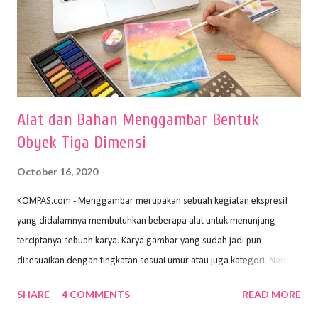
Alat dan Bahan Menggambar Bentuk
Obyek Tiga Dimensi
October 16, 2020
KOMPAS.com - Menggambar merupakan sebuah kegiatan ekspresif
yang didalamnya membutuhkan beberapa alat untuk menunjang
terciptanya sebuah karya. Karya gambar yang sudah jadi pun
disesuaikan dengan tingkatan sesuai umur atau juga kategori. Namun,
dari semua itu menggambar membutuhkan peralatan yang mumpuni
SHARE
4 COMMENTS
READ MORE
sehingga hasilnya bisa dilihat. Peran alat dan bahan sangat