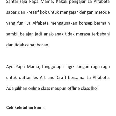
Santai saja Papa Mama, Kakak pengajar La Alfabeta
sabar dan kreatif kok untuk mengajar dengan metode
yang fun, La Alfabeta menggunakan konsep bermain
sambil belajar, jadi anak-anak tidak merasa terbebani
dan tidak cepat bosan.
Ayo Papa Mama, tunggu apa lagi? Jangan ragu-ragu
untuk daftar les Art and Craft bersama La Alfabeta.
⁣⁣⁣⁣Ada pilihan online class maupun offline class lho!
Cek kelebihan kami: