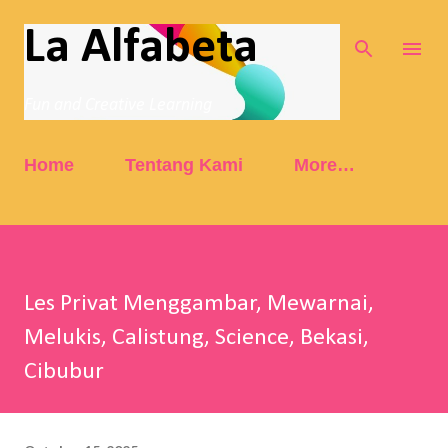
Skip to main content
La Alfabeta
Fun and Creative Learning
Home
Tentang Kami
More…
Les Privat Menggambar, Mewarnai,
Melukis, Calistung, Science, Bekasi,
Cibubur