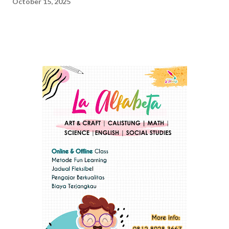
October 15, 2025