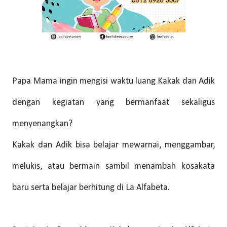
Papa Mama ingin mengisi waktu luang Kakak dan Adik
dengan kegiatan yang bermanfaat sekaligus
menyenangkan?
Kakak dan Adik bisa belajar mewarnai, menggambar,
melukis, atau bermain sambil menambah kosakata
baru serta belajar berhitung di La Alfabeta.