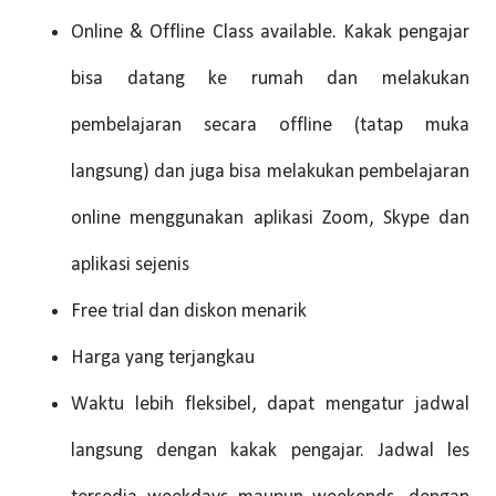
Online & Offline Class available. Kakak pengajar
bisa datang ke rumah dan melakukan
pembelajaran secara offline (tatap muka
langsung) dan juga bisa melakukan pembelajaran
online menggunakan aplikasi Zoom, Skype dan
aplikasi sejenis
Free trial dan diskon menarik
Harga yang terjangkau
Waktu lebih fleksibel, dapat mengatur jadwal
langsung dengan kakak pengajar. Jadwal les