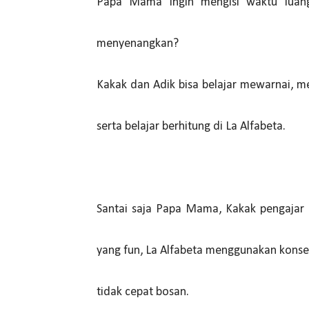
Papa Mama ingin mengisi waktu luang
menyenangkan?
Kakak dan Adik bisa belajar mewarnai, 
serta belajar berhitung di La Alfabeta.
Santai saja Papa Mama, Kakak pengajar 
yang fun, La Alfabeta menggunakan konsep
tidak cepat bosan.