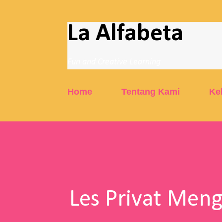
La Alfabeta
Fun and Creative Learning
Home
Tentang Kami
Ke
Les Privat Men