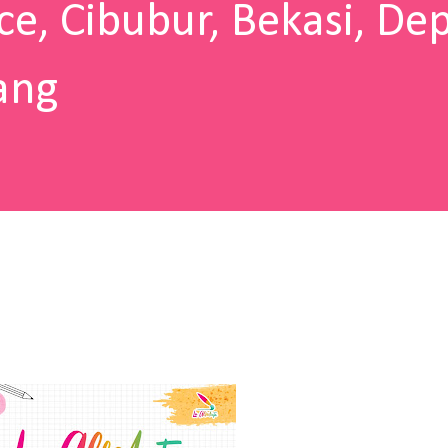
ce, Cibubur, Bekasi, De
ang