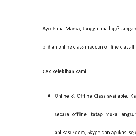
Ayo Papa Mama, tunggu apa lagi? Jangan ra
pilihan online class maupun offline class l
Cek kelebihan kami:
Online & Offline Class available.
secara offline (tatap muka langs
aplikasi Zoom, Skype dan aplikasi sej