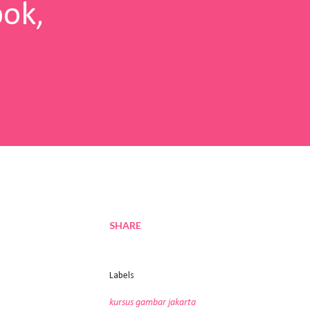
pok,
SHARE
Labels
kursus gambar jakarta