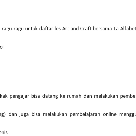
gu-ragu untuk daftar les Art and Craft bersama La Alfabeta. 
ho!
 Kakak pengajar bisa datang ke rumah dan melakukan pembe
ung) dan juga bisa melakukan pembelajaran online mengg
enis