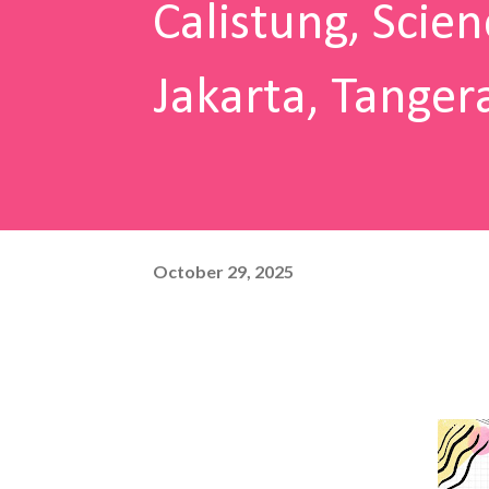
Calistung, Scien
Jakarta, Tanger
October 29, 2025