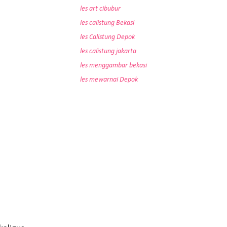
les art cibubur
les calistung Bekasi
les Calistung Depok
les calistung jakarta
les menggambar bekasi
les mewarnai Depok