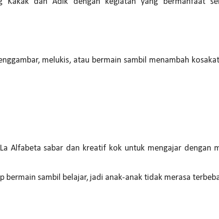
 Kakak dan Adik dengan kegiatan yang bermanfaat sek
menggambar, melukis, atau bermain sambil menambah kosaka
La Alfabeta sabar dan kreatif kok untuk mengajar dengan 
 bermain sambil belajar, jadi anak-anak tidak merasa terbeb