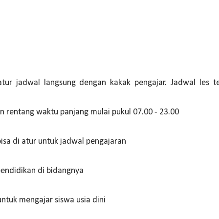
atur jadwal langsung dengan kakak pengajar. Jadwal les t
rentang waktu panjang mulai pukul 07.00 - 23.00
bisa di atur untuk jadwal pengajaran
pendidikan di bidangnya
tuk mengajar siswa usia dini