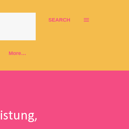
SEARCH
More…
istung,