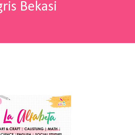
ris Bekasi