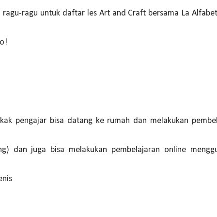
gu-ragu untuk daftar les Art and Craft bersama La Alfabeta. 
ho!
 Kakak pengajar bisa datang ke rumah dan melakukan pembe
ung) dan juga bisa melakukan pembelajaran online mengg
enis