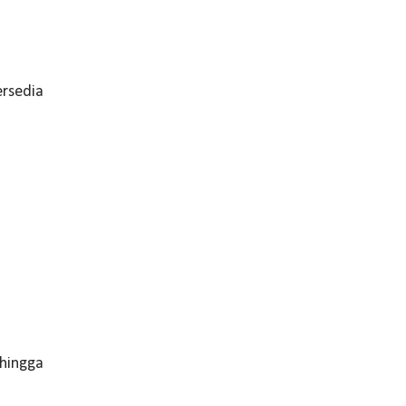
ersedia
 hingga