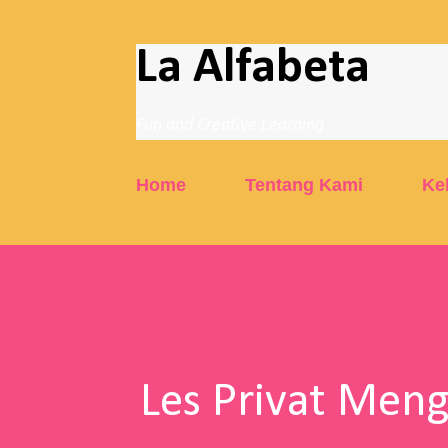
La Alfabeta
Fun and Creative Learning
Home
Tentang Kami
Ke
Les Privat Men