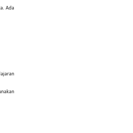
⁣⁣⁣⁣Ada
lajaran
unakan