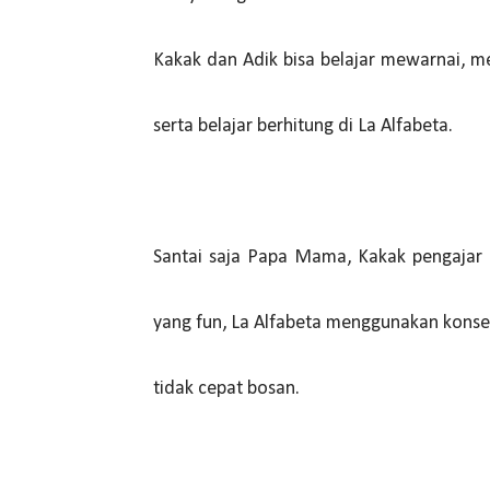
Kakak dan Adik bisa belajar mewarnai, 
serta belajar berhitung di La Alfabeta.
Santai saja Papa Mama, Kakak pengajar 
yang fun, La Alfabeta menggunakan konsep
tidak cepat bosan.