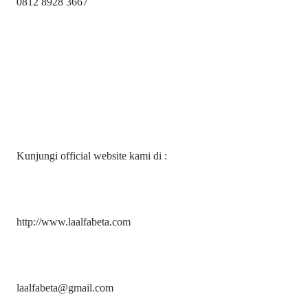
0812 8928 3667
Kunjungi official website kami di :
http://www.laalfabeta.com
laalfabeta@gmail.com