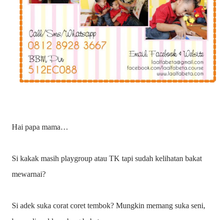
Hai papa mama…
Si kakak masih playgroup atau TK tapi sudah kelihatan bakat
mewarnai?
Si adek suka corat coret tembok? Mungkin memang suka seni,