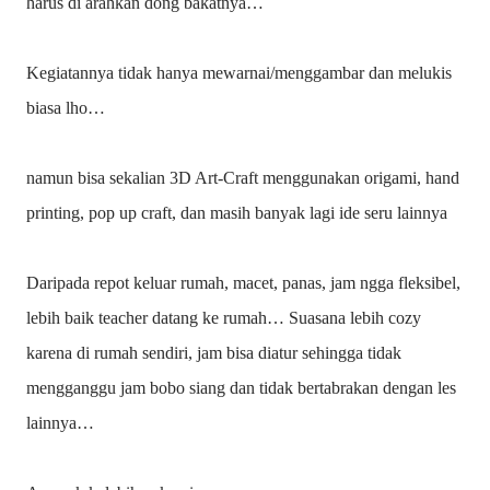
harus di arahkan dong bakatnya…
Kegiatannya tidak hanya mewarnai/menggambar dan melukis
biasa lho…
namun bisa sekalian 3D Art-Craft menggunakan origami, hand
printing, pop up craft, dan masih banyak lagi ide seru lainnya
Daripada repot keluar rumah, macet, panas, jam ngga fleksibel,
lebih baik teacher datang ke rumah… Suasana lebih cozy
karena di rumah sendiri, jam bisa diatur sehingga tidak
mengganggu jam bobo siang dan tidak bertabrakan dengan les
lainnya…