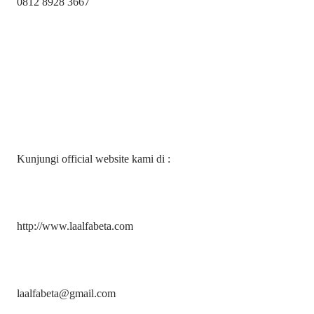
0812 8928 3667
Kunjungi official website kami di :
http://www.laalfabeta.com
laalfabeta@gmail.com