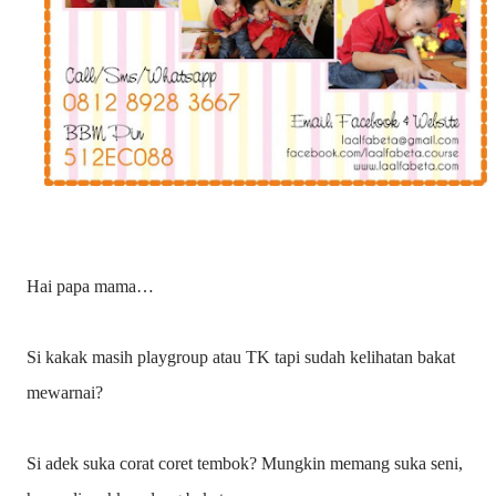
Hai papa mama…
Si kakak masih playgroup atau TK tapi sudah kelihatan bakat
mewarnai?
Si adek suka corat coret tembok? Mungkin memang suka seni,