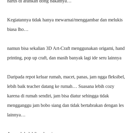
harus di arahkan dong bakatnya…
Kegiatannya tidak hanya mewarnai/menggambar dan melukis
biasa lho…
namun bisa sekalian 3D Art-Craft menggunakan origami, hand
printing, pop up craft, dan masih banyak lagi ide seru lainnya
Daripada repot keluar rumah, macet, panas, jam ngga fleksibel,
lebih baik teacher datang ke rumah… Suasana lebih cozy
karena di rumah sendiri, jam bisa diatur sehingga tidak
mengganggu jam bobo siang dan tidak bertabrakan dengan les
lainnya…