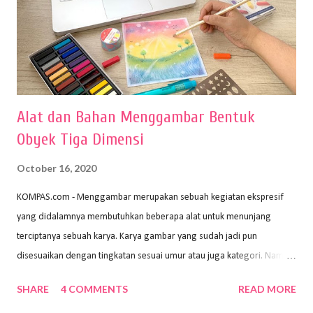
Alat dan Bahan Menggambar Bentuk
Obyek Tiga Dimensi
October 16, 2020
KOMPAS.com - Menggambar merupakan sebuah kegiatan ekspresif
yang didalamnya membutuhkan beberapa alat untuk menunjang
terciptanya sebuah karya. Karya gambar yang sudah jadi pun
disesuaikan dengan tingkatan sesuai umur atau juga kategori. Namun,
dari semua itu menggambar membutuhkan peralatan yang mumpuni
SHARE
4 COMMENTS
READ MORE
sehingga hasilnya bisa dilihat. Peran alat dan bahan sangat