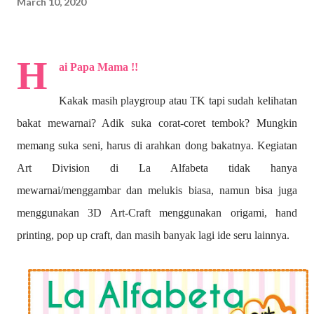
March 10, 2020
H
ai Papa Mama !!
Kakak masih playgroup atau TK tapi sudah kelihatan
bakat mewarnai? A
dik suka corat-coret tembok? Mungkin
memang suka seni, harus di arahkan dong bakatnya. Kegiatan
Art Division di La Alfabeta tidak hanya
mewarnai/menggambar dan melukis biasa, namun bisa juga
menggunakan 3D Art-Craft menggunakan origami, hand
printing, pop up craft, dan masih banyak lagi ide seru lainnya.