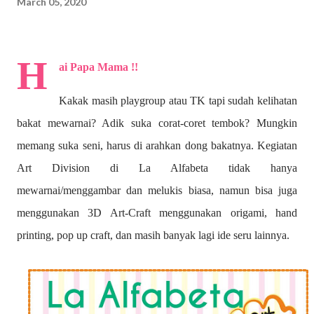
March 05, 2020
H
ai Papa Mama !!
Kakak masih playgroup atau TK tapi sudah kelihatan
bakat mewarnai? A
dik suka corat-coret tembok? Mungkin
memang suka seni, harus di arahkan dong bakatnya. Kegiatan
Art Division di La Alfabeta tidak hanya
mewarnai/menggambar dan melukis biasa, namun bisa juga
menggunakan 3D Art-Craft menggunakan origami, hand
printing, pop up craft, dan masih banyak lagi ide seru lainnya.