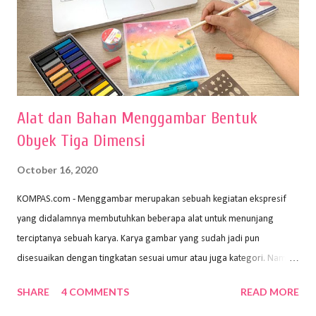
Alat dan Bahan Menggambar Bentuk
Obyek Tiga Dimensi
October 16, 2020
KOMPAS.com - Menggambar merupakan sebuah kegiatan ekspresif
yang didalamnya membutuhkan beberapa alat untuk menunjang
terciptanya sebuah karya. Karya gambar yang sudah jadi pun
disesuaikan dengan tingkatan sesuai umur atau juga kategori. Namun,
dari semua itu menggambar membutuhkan peralatan yang mumpuni
SHARE
4 COMMENTS
READ MORE
sehingga hasilnya bisa dilihat. Peran alat dan bahan sangat