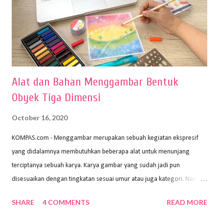
Alat dan Bahan Menggambar Bentuk
Obyek Tiga Dimensi
October 16, 2020
KOMPAS.com - Menggambar merupakan sebuah kegiatan ekspresif
yang didalamnya membutuhkan beberapa alat untuk menunjang
terciptanya sebuah karya. Karya gambar yang sudah jadi pun
disesuaikan dengan tingkatan sesuai umur atau juga kategori. Namun,
dari semua itu menggambar membutuhkan peralatan yang mumpuni
SHARE
4 COMMENTS
READ MORE
sehingga hasilnya bisa dilihat. Peran alat dan bahan sangat