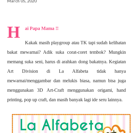
March 05, 2020
H
ai Papa Mama !!
Kakak masih playgroup atau TK tapi sudah kelihatan
bakat mewarnai? A
dik suka corat-coret tembok? Mungkin
memang suka seni, harus di arahkan dong bakatnya. Kegiatan
Art Division di La Alfabeta tidak hanya
mewarnai/menggambar dan melukis biasa, namun bisa juga
menggunakan 3D Art-Craft menggunakan origami, hand
printing, pop up craft, dan masih banyak lagi ide seru lainnya.