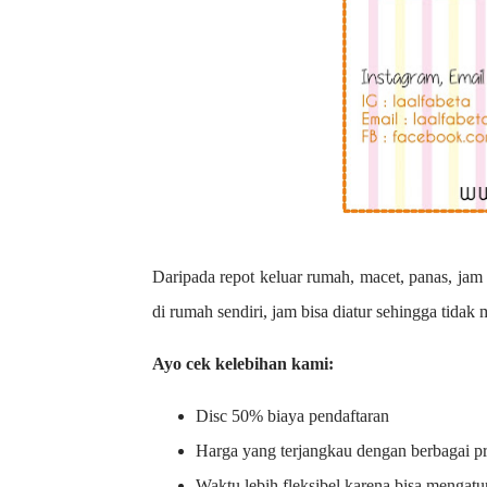
Daripada repot keluar rumah, macet, panas, jam 
di rumah sendiri, jam bisa diatur sehingga tidak
Ayo cek kelebihan kami:
Disc 50% biaya pendaftaran
Harga yang terjangkau dengan berbagai 
Waktu lebih fleksibel karena bisa mengatu