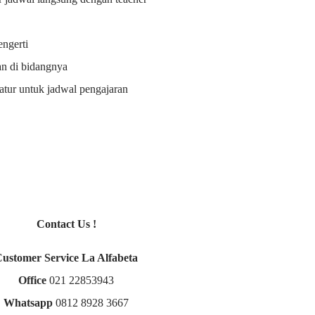
ngerti
an di bidangnya
i atur untuk jadwal pengajaran
Contact Us !
Customer Service La Alfabeta
Office
021 22853943
Whatsapp
0812 8928 3667