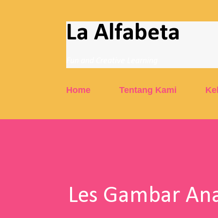
La Alfabeta
Fun and Creative Learning
Home
Tentang Kami
Ke
Les Gambar Ana