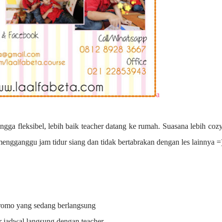
a
ngga fleksibel, lebih baik teacher datang ke rumah. Suasana lebih coz
 mengganggu jam tidur siang dan tidak bertabrakan dengan les lainnya =
promo yang sedang berlangsung
r jadwal langsung dengan teacher