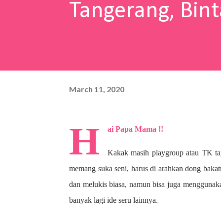
Tangerang, Bint
March 11, 2020
H
ai Papa Mama !!
Kakak masih playgroup atau TK ta
memang suka seni, harus di arahkan dong bakat
dan melukis biasa, namun bisa juga menggunaka
banyak lagi ide seru lainnya.