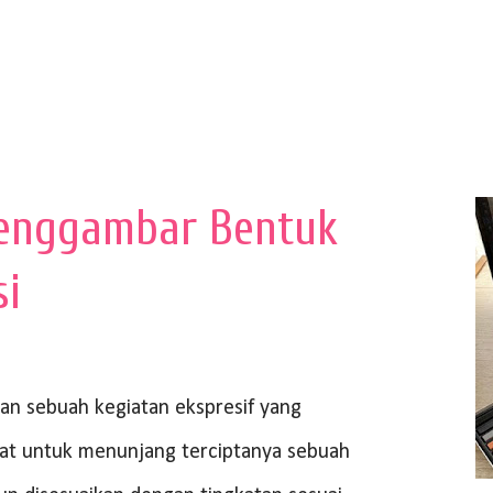
enggambar Bentuk
si
 sebuah kegiatan ekspresif yang
at untuk menunjang terciptanya sebuah