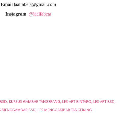
Email
laalfabeta@gmail.com
Instagram
@laalfabeta
 BSD
KURSUS GAMBAR TANGERANG
LES ART BINTARO
LES ART BSD
S MENGGAMBAR BSD
LES MENGGAMBAR TANGERANG