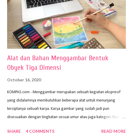
Alat dan Bahan Menggambar Bentuk
Obyek Tiga Dimensi
October 16, 2020
KOMPAS.com - Menggambar merupakan sebuah kegiatan ekspresif
yang didalamnya membutuhkan beberapa alat untuk menunjang
terciptanya sebuah karya. Karya gambar yang sudah jadi pun
disesuaikan dengan tingkatan sesuai umur atau juga kategori. Namun,
dari semua itu menggambar membutuhkan peralatan yang mumpuni
SHARE
4 COMMENTS
READ MORE