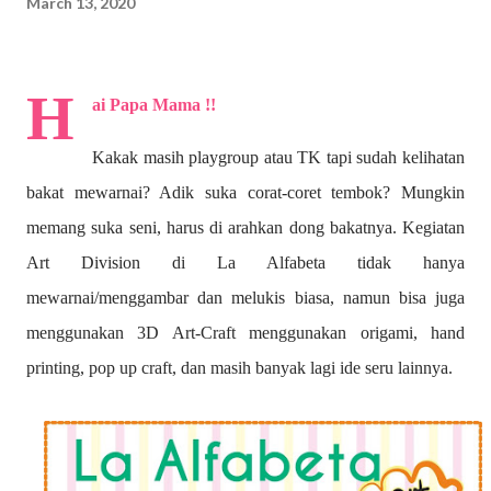
March 13, 2020
H
ai Papa Mama !!
Kakak masih playgroup atau TK tapi sudah kelihatan
bakat mewarnai? A
dik suka corat-coret tembok? Mungkin
memang suka seni, harus di arahkan dong bakatnya. Kegiatan
Art Division di La Alfabeta tidak hanya
mewarnai/menggambar dan melukis biasa, namun bisa juga
menggunakan 3D Art-Craft menggunakan origami, hand
printing, pop up craft, dan masih banyak lagi ide seru lainnya.