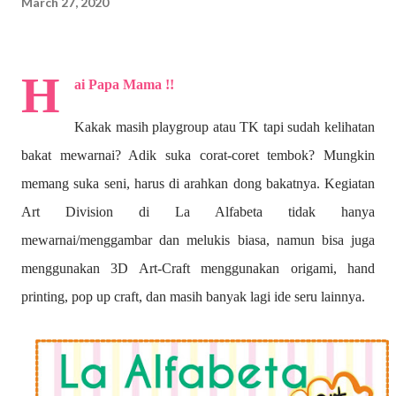
March 27, 2020
H
ai Papa Mama !!
Kakak masih playgroup atau TK tapi sudah kelihatan
bakat mewarnai? A
dik suka corat-coret tembok? Mungkin
memang suka seni, harus di arahkan dong bakatnya. Kegiatan
Art Division di La Alfabeta tidak hanya
mewarnai/menggambar dan melukis biasa, namun bisa juga
menggunakan 3D Art-Craft menggunakan origami, hand
printing, pop up craft, dan masih banyak lagi ide seru lainnya.