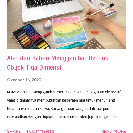
Alat dan Bahan Menggambar Bentuk
Obyek Tiga Dimensi
October 16, 2020
KOMPAS.com - Menggambar merupakan sebuah kegiatan ekspresif
yang didalamnya membutuhkan beberapa alat untuk menunjang
terciptanya sebuah karya. Karya gambar yang sudah jadi pun
disesuaikan dengan tingkatan sesuai umur atau juga kategori. Namun,
dari semua itu menggambar membutuhkan peralatan yang mumpuni
SHARE
4 COMMENTS
READ MORE