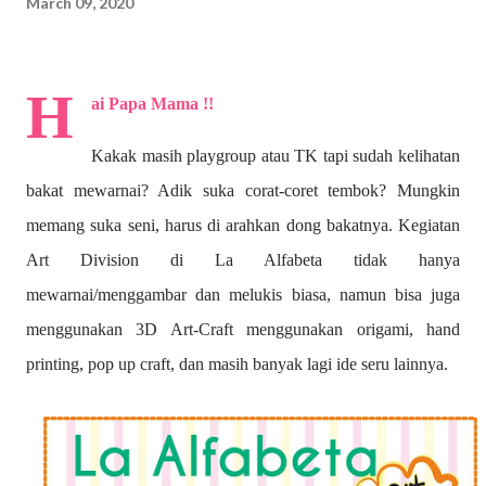
March 09, 2020
H
ai Papa Mama !!
Kakak masih playgroup atau TK tapi sudah kelihatan
bakat mewarnai? A
dik suka corat-coret tembok? Mungkin
memang suka seni, harus di arahkan dong bakatnya. Kegiatan
Art Division di La Alfabeta tidak hanya
mewarnai/menggambar dan melukis biasa, namun bisa juga
menggunakan 3D Art-Craft menggunakan origami, hand
printing, pop up craft, dan masih banyak lagi ide seru lainnya.