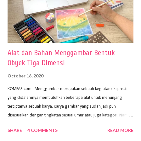
Alat dan Bahan Menggambar Bentuk
Obyek Tiga Dimensi
October 16, 2020
KOMPAS.com - Menggambar merupakan sebuah kegiatan ekspresif
yang didalamnya membutuhkan beberapa alat untuk menunjang
terciptanya sebuah karya. Karya gambar yang sudah jadi pun
disesuaikan dengan tingkatan sesuai umur atau juga kategori. Namun,
dari semua itu menggambar membutuhkan peralatan yang mumpuni
SHARE
4 COMMENTS
READ MORE
sehingga hasilnya bisa dilihat. Peran alat dan bahan sangat