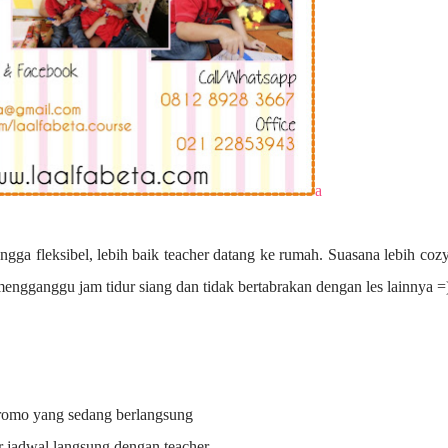
a
ngga fleksibel, lebih baik teacher datang ke rumah. Suasana lebih coz
 mengganggu jam tidur siang dan tidak bertabrakan dengan les lainnya =
promo yang sedang berlangsung
r jadwal langsung dengan teacher