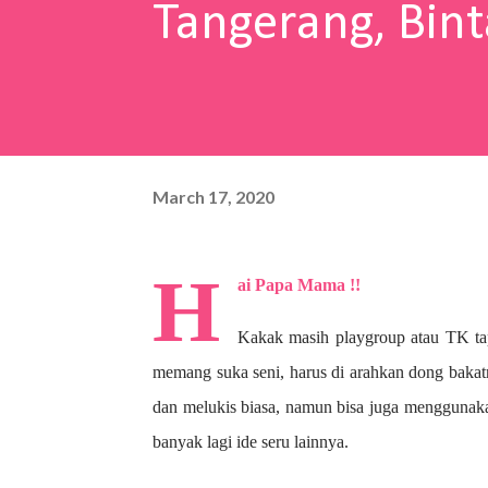
Tangerang, Bint
March 17, 2020
H
ai Papa Mama !!
Kakak masih playgroup atau TK ta
memang suka seni, harus di arahkan dong bakat
dan melukis biasa, namun bisa juga menggunaka
banyak lagi ide seru lainnya.