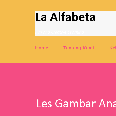
La Alfabeta
Fun and Creative Learning
Home
Tentang Kami
Ke
Les Gambar Ana