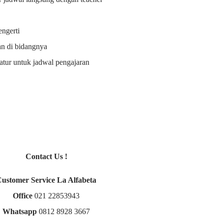
ngerti
an di bidangnya
i atur untuk jadwal pengajaran
Contact Us !
Customer Service La Alfabeta
Office
021 22853943
Whatsapp
0812 8928 3667