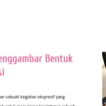
enggambar Bentuk
si
 sebuah kegiatan ekspresif yang