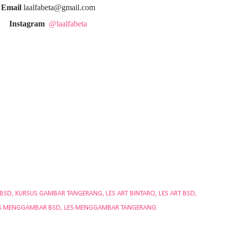
Email
laalfabeta@gmail.com
Instagram
@laalfabeta
 BSD
KURSUS GAMBAR TANGERANG
LES ART BINTARO
LES ART BSD
S MENGGAMBAR BSD
LES MENGGAMBAR TANGERANG