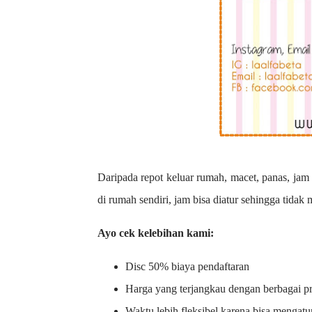
Daripada repot keluar rumah, macet, panas, jam 
di rumah sendiri, jam bisa diatur sehingga tidak
Ayo cek kelebihan kami:
Disc 50% biaya pendaftaran
Harga yang terjangkau dengan berbagai 
Waktu lebih fleksibel karena bisa mengatu