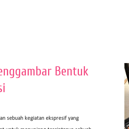
enggambar Bentuk
si
 sebuah kegiatan ekspresif yang