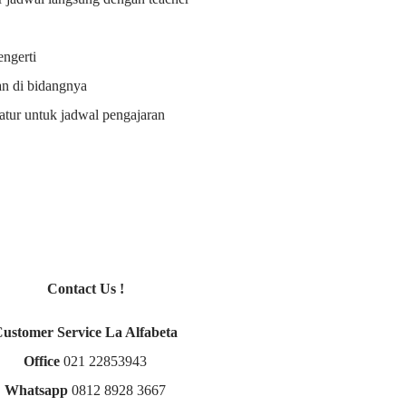
ngerti
an di bidangnya
i atur untuk jadwal pengajaran
Contact Us !
Customer Service La Alfabeta
Office
021 22853943
Whatsapp
0812 8928 3667