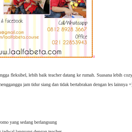
a
ngga fleksibel, lebih baik teacher datang ke rumah. Suasana lebih coz
 mengganggu jam tidur siang dan tidak bertabrakan dengan les lainnya =
promo yang sedang berlangsung
r jadwal langsung dengan teacher