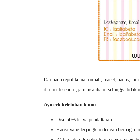
Daripada repot keluar rumah, macet, panas, jam 
di rumah sendiri, jam bisa diatur sehingga tidak
Ayo cek kelebihan kami:
Disc 50% biaya pendaftaran
Harga yang terjangkau dengan berbagai 
Waktu lebih fleksibel karena bisa mengatu