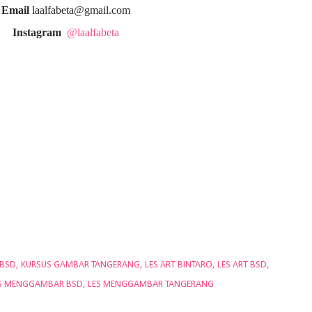
Email
laalfabeta@gmail.com
Instagram
@laalfabeta
 BSD
KURSUS GAMBAR TANGERANG
LES ART BINTARO
LES ART BSD
S MENGGAMBAR BSD
LES MENGGAMBAR TANGERANG