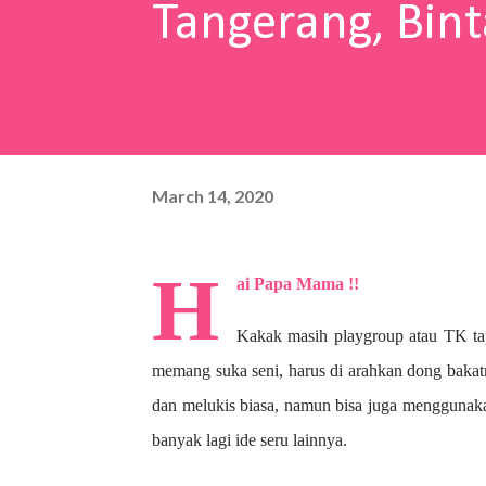
Tangerang, Bint
March 14, 2020
H
ai Papa Mama !!
Kakak masih playgroup atau TK ta
memang suka seni, harus di arahkan dong bakat
dan melukis biasa, namun bisa juga menggunaka
banyak lagi ide seru lainnya.