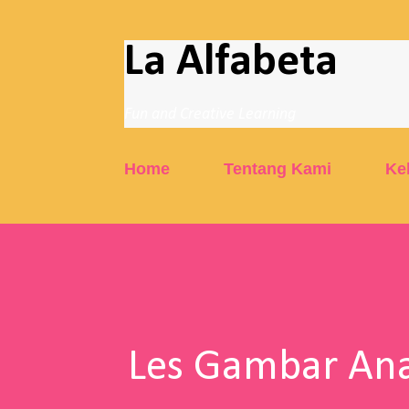
La Alfabeta
Fun and Creative Learning
Home
Tentang Kami
Ke
Les Gambar Ana