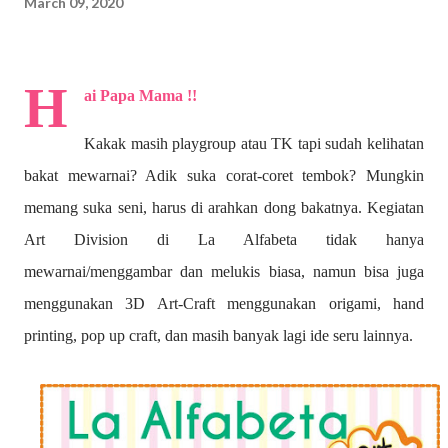
March 09, 2020
H
ai Papa Mama !!
Kakak masih playgroup atau TK tapi sudah kelihatan
bakat mewarnai? A
dik suka corat-coret tembok? Mungkin
memang suka seni, harus di arahkan dong bakatnya. Kegiatan
Art Division di La Alfabeta tidak hanya
mewarnai/menggambar dan melukis biasa, namun bisa juga
menggunakan 3D Art-Craft menggunakan origami, hand
printing, pop up craft, dan masih banyak lagi ide seru lainnya.