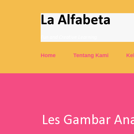
La Alfabeta
Fun and Creative Learning
Home
Tentang Kami
Ke
Les Gambar Ana