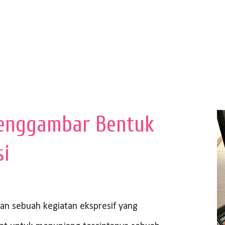
enggambar Bentuk
si
 sebuah kegiatan ekspresif yang