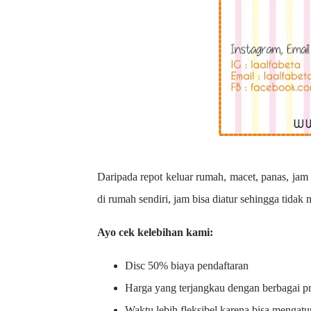
Daripada repot keluar rumah, macet, panas, jam 
di rumah sendiri, jam bisa diatur sehingga tidak
Ayo cek kelebihan kami:
Disc 50% biaya pendaftaran
Harga yang terjangkau dengan berbagai 
Waktu lebih fleksibel karena bisa mengatu