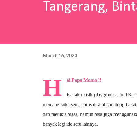
Tangerang, Bint
March 16, 2020
H
ai Papa Mama !!
Kakak masih playgroup atau TK ta
memang suka seni, harus di arahkan dong bakat
dan melukis biasa, namun bisa juga menggunaka
banyak lagi ide seru lainnya.