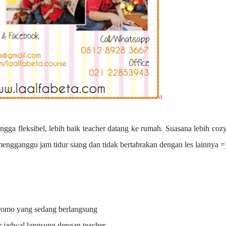
a
ngga fleksibel, lebih baik teacher datang ke rumah. Suasana lebih coz
 mengganggu jam tidur siang dan tidak bertabrakan dengan les lainnya =
promo yang sedang berlangsung
r jadwal langsung dengan teacher