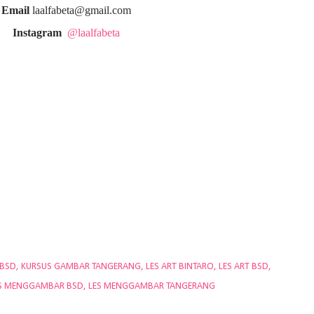
Email
laalfabeta@gmail.com
Instagram
@laalfabeta
 BSD
KURSUS GAMBAR TANGERANG
LES ART BINTARO
LES ART BSD
S MENGGAMBAR BSD
LES MENGGAMBAR TANGERANG