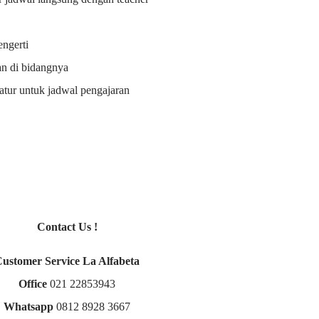
ngerti
an di bidangnya
i atur untuk jadwal pengajaran
Contact Us !
Customer Service La Alfabeta
Office
021 22853943
Whatsapp
0812 8928 3667