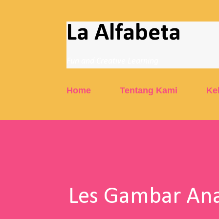
La Alfabeta
Fun and Creative Learning
Home
Tentang Kami
Ke
Les Gambar Ana