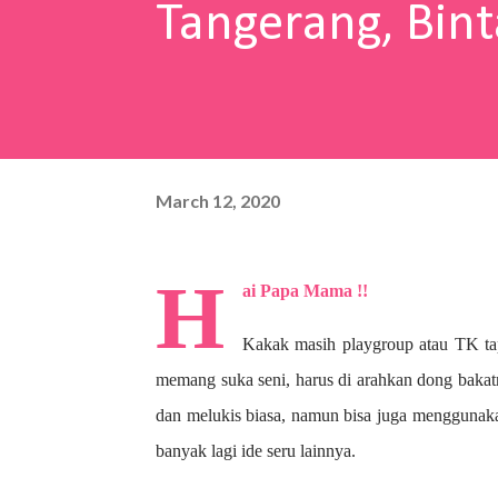
Tangerang, Bint
March 12, 2020
H
ai Papa Mama !!
Kakak masih playgroup atau TK ta
memang suka seni, harus di arahkan dong bakat
dan melukis biasa, namun bisa juga menggunaka
banyak lagi ide seru lainnya.