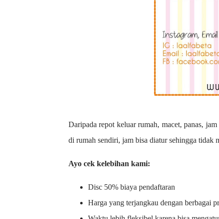
Daripada repot keluar rumah, macet, panas, jam 
di rumah sendiri, jam bisa diatur sehingga tidak
Ayo cek kelebihan kami:
Disc 50% biaya pendaftaran
Harga yang terjangkau dengan berbagai 
Waktu lebih fleksibel karena bisa mengatu