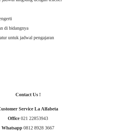
ngerti
an di bidangnya
i atur untuk jadwal pengajaran
Contact Us !
Customer Service La Alfabeta
Office
021 22853943
Whatsapp
0812 8928 3667