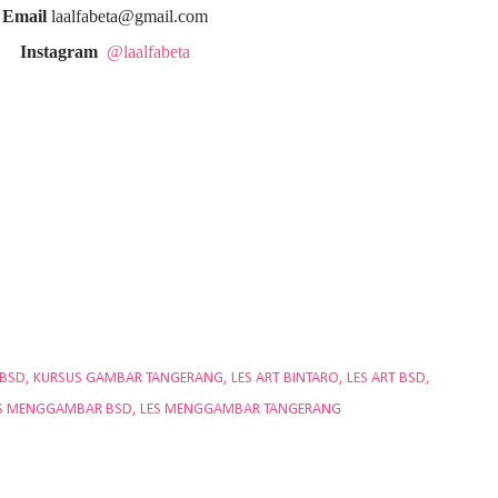
Email
laalfabeta@gmail.com
Instagram
@laalfabeta
 BSD
KURSUS GAMBAR TANGERANG
LES ART BINTARO
LES ART BSD
S MENGGAMBAR BSD
LES MENGGAMBAR TANGERANG