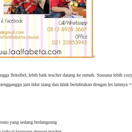
a
ngga fleksibel, lebih baik teacher datang ke rumah. Suasana lebih coz
 mengganggu jam tidur siang dan tidak bertabrakan dengan les lainnya =
promo yang sedang berlangsung
r jadwal langsung dengan teacher