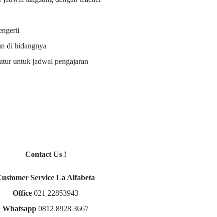
ngerti
an di bidangnya
i atur untuk jadwal pengajaran
Contact Us !
Customer Service La Alfabeta
Office
021 22853943
Whatsapp
0812 8928 3667