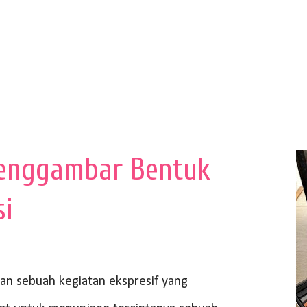
enggambar Bentuk
si
 sebuah kegiatan ekspresif yang