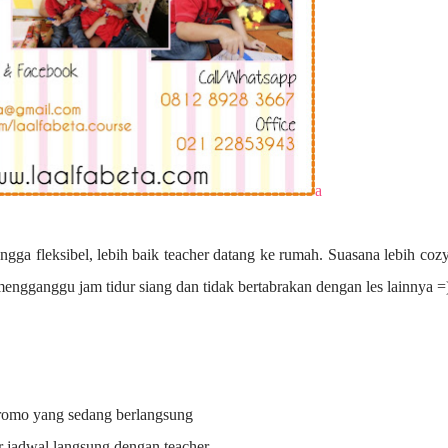
a
ngga fleksibel, lebih baik teacher datang ke rumah. Suasana lebih coz
 mengganggu jam tidur siang dan tidak bertabrakan dengan les lainnya =
promo yang sedang berlangsung
r jadwal langsung dengan teacher