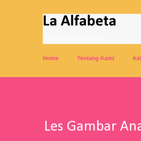
La Alfabeta
Fun and Creative Learning
Home
Tentang Kami
Ke
Les Gambar Ana