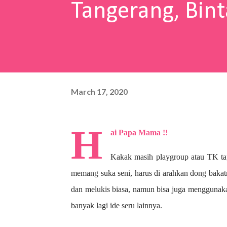
Tangerang, Bint
March 17, 2020
H
ai Papa Mama !!
Kakak masih playgroup atau TK ta
memang suka seni, harus di arahkan dong bakat
dan melukis biasa, namun bisa juga menggunaka
banyak lagi ide seru lainnya.