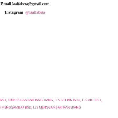
Email
laalfabeta@gmail.com
Instagram
@laalfabeta
 BSD
KURSUS GAMBAR TANGERANG
LES ART BINTARO
LES ART BSD
S MENGGAMBAR BSD
LES MENGGAMBAR TANGERANG