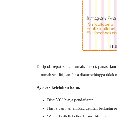
Daripada repot keluar rumah, macet, panas, jam 
di rumah sendiri, jam bisa diatur sehingga tidak
Ayo cek kelebihan kami:
Disc 50% biaya pendaftaran
Harga yang terjangkau dengan berbagai 
Waktu lebih fleksibel karena bisa mengatu