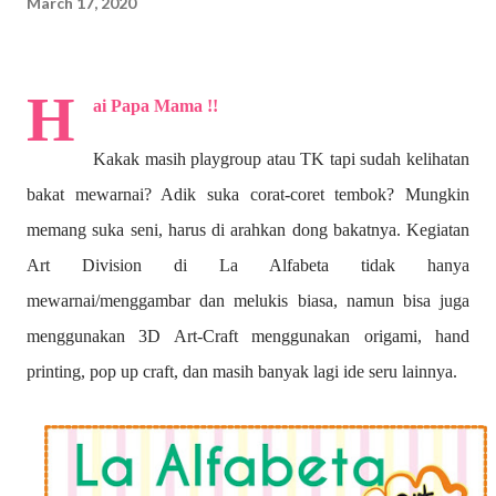
March 17, 2020
H
ai Papa Mama !!
Kakak masih playgroup atau TK tapi sudah kelihatan
bakat mewarnai? A
dik suka corat-coret tembok? Mungkin
memang suka seni, harus di arahkan dong bakatnya. Kegiatan
Art Division di La Alfabeta tidak hanya
mewarnai/menggambar dan melukis biasa, namun bisa juga
menggunakan 3D Art-Craft menggunakan origami, hand
printing, pop up craft, dan masih banyak lagi ide seru lainnya.