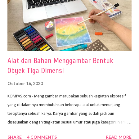
Alat dan Bahan Menggambar Bentuk
Obyek Tiga Dimensi
October 16, 2020
KOMPAS.com - Menggambar merupakan sebuah kegiatan ekspresif
yang didalamnya membutuhkan beberapa alat untuk menunjang
terciptanya sebuah karya. Karya gambar yang sudah jadi pun
disesuaikan dengan tingkatan sesuai umur atau juga kategori. Namun,
dari semua itu menggambar membutuhkan peralatan yang mumpuni
SHARE
4 COMMENTS
READ MORE